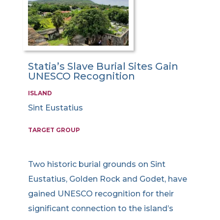
Statia’s Slave Burial Sites Gain
UNESCO Recognition
ISLAND
Sint Eustatius
TARGET GROUP
Two historic burial grounds on Sint
Eustatius, Golden Rock and Godet, have
gained UNESCO recognition for their
significant connection to the island’s