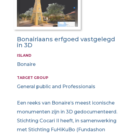
Bonairiaans erfgoed vastgelegd
in 3D
ISLAND
Bonaire
TARGET GROUP
General public and Professionals
Een reeks van Bonaire’s meest iconische
monumenten zijn in 3D gedocumenteerd.
Stichting Cocari II heeft, in samenwerking
met Stichting FuHiKuBo (Fundashon