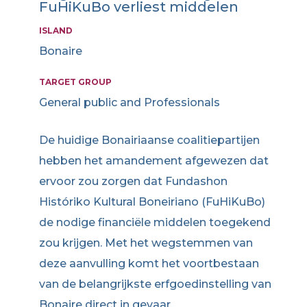
FuHiKuBo verliest middelen
ISLAND
Bonaire
TARGET GROUP
General public and Professionals
De huidige Bonairiaanse coalitiepartijen
hebben het amandement afgewezen dat
ervoor zou zorgen dat Fundashon
Históriko Kultural Boneiriano (FuHiKuBo)
de nodige financiële middelen toegekend
zou krijgen. Met het wegstemmen van
deze aanvulling komt het voortbestaan
van de belangrijkste erfgoedinstelling van
Bonaire direct in gevaar.