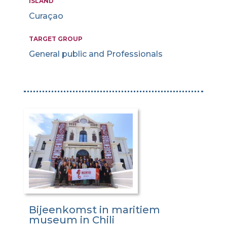
ISLAND
Curaçao
TARGET GROUP
General public and Professionals
Bijeenkomst in maritiem
museum in Chili