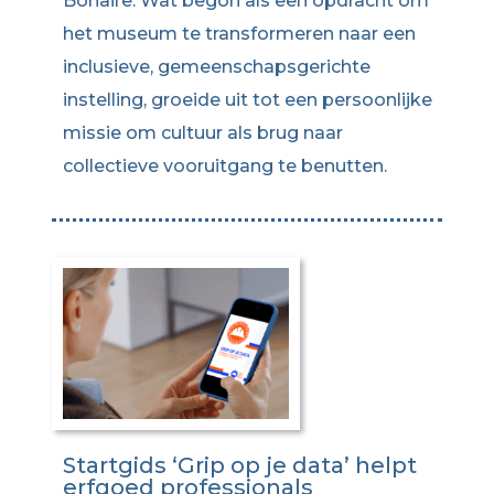
Bonaire. Wat begon als een opdracht om
het museum te transformeren naar een
inclusieve, gemeenschapsgerichte
instelling, groeide uit tot een persoonlijke
missie om cultuur als brug naar
collectieve vooruitgang te benutten.
Startgids ‘Grip op je data’ helpt
erfgoed professionals