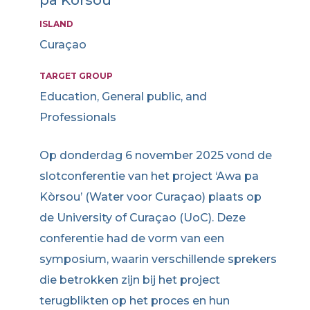
pa Kòrsou’
ISLAND
Curaçao
TARGET GROUP
Education, General public, and
Professionals
Op donderdag 6 november 2025 vond de
slotconferentie van het project ‘Awa pa
Kòrsou’ (Water voor Curaçao) plaats op
de University of Curaçao (UoC). Deze
conferentie had de vorm van een
symposium, waarin verschillende sprekers
die betrokken zijn bij het project
terugblikten op het proces en hun