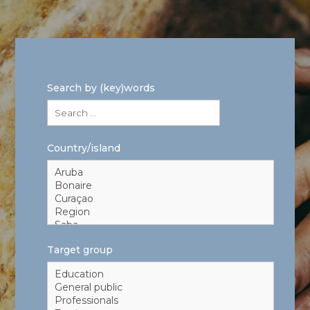
Search by (key)words
Country/island
Target group