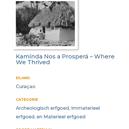
Kaminda Nos a Prosperá – Where
We Thrived
EILAND
Curaçao
CATEGORIE
Archeologisch erfgoed, Immaterieel
erfgoed, en Materieel erfgoed