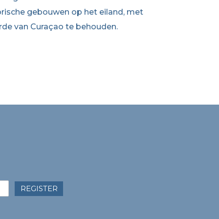
rische gebouwen op het eiland, met
aarde van Curaçao te behouden.
REGISTER