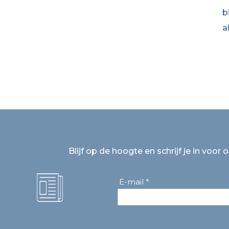
b
a
Blijf op de hoogte en schrijf je in voor 
E-mail *