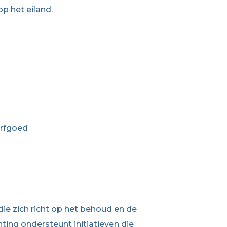
p het eiland.
erfgoed
ie zich richt op het behoud en de
hting ondersteunt initiatieven die