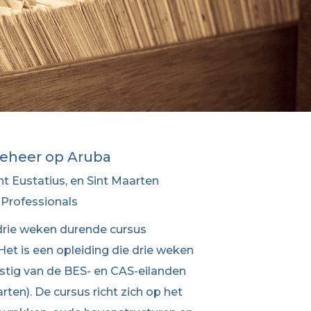
beheer op Aruba
nt Eustatius, en Sint Maarten
 Professionals
drie weken durende cursus
et is een opleiding die drie weken
omstig van de BES- en CAS-eilanden
rten). De cursus richt zich op het