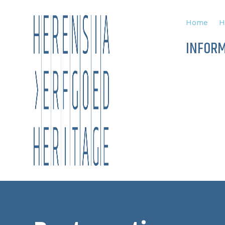
Home
H
INFORM