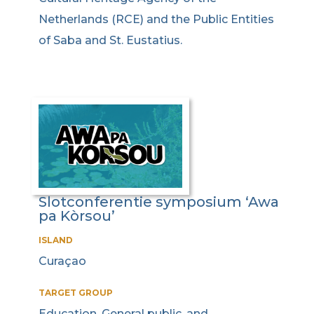
Netherlands (RCE) and the Public Entities
of Saba and St. Eustatius.
Slotconferentie symposium ‘Awa
pa Kòrsou’
ISLAND
Curaçao
TARGET GROUP
Education, General public, and