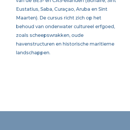
van de BES- en CAS-eilanden (Bonaire, Sint
Eustatius, Saba, Curaçao, Aruba en Sint
Maarten). De cursus richt zich op het
behoud van onderwater cultureel erfgoed,
zoals scheepswrakken, oude
havenstructuren en historische maritieme
landschappen.