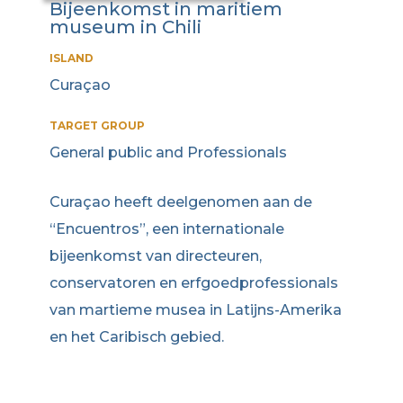
Bijeenkomst in maritiem
museum in Chili
ISLAND
Curaçao
TARGET GROUP
General public and Professionals
Curaçao heeft deelgenomen aan de
“Encuentros”, een internationale
bijeenkomst van directeuren,
conservatoren en erfgoedprofessionals
van martieme musea in Latijns-Amerika
en het Caribisch gebied.