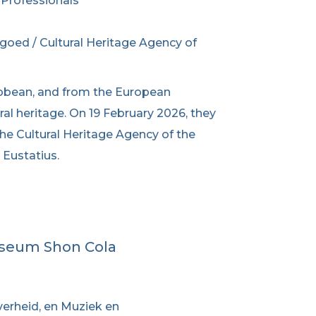
 Professionals
fgoed / Cultural Heritage Agency of
ibbean, and from the European
l heritage. On 19 February 2026, they
the Cultural Heritage Agency of the
 Eustatius.
useum Shon Cola
verheid, en Muziek en