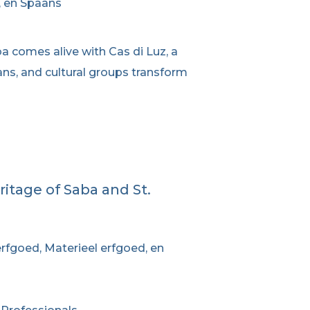
, en Spaans
 comes alive with Cas di Luz, a
ans, and cultural groups transform
itage of Saba and St.
fgoed, Materieel erfgoed, en