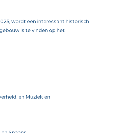
2025, wordt een interessant historisch
 gebouw is te vinden op het
verheid, en Muziek en
, en Spaans