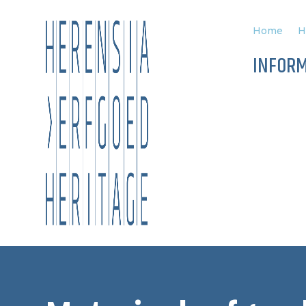
Home
H
INFORM