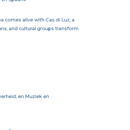
 comes alive with Cas di Luz, a
ans, and cultural groups transform
verheid, en Muziek en