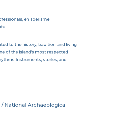
ofessionals, en Toerisme
ntu
d to the history, tradition, and living
ne of the island’s most respected
ythms, instruments, stories, and
/ National Archaeological