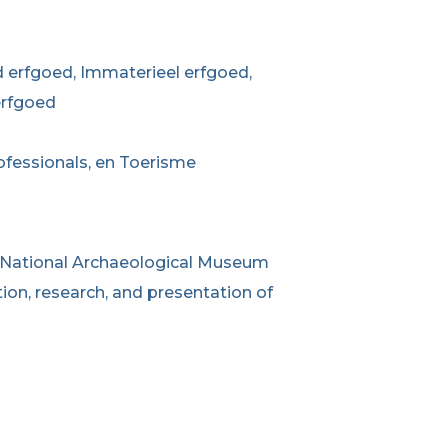
 erfgoed, Immaterieel erfgoed,
erfgoed
ofessionals, en Toerisme
 National Archaeological Museum
ation, research, and presentation of