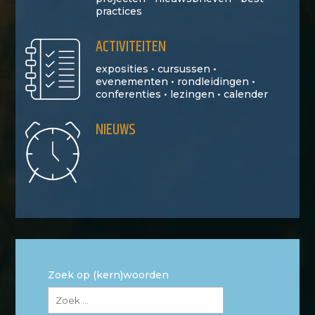
practices
ACTIVITEITEN
exposities • cursussen •
evenementen • rondleidingen •
conferenties • lezingen • calender
NIEUWS
Zoek op (kern)woorden