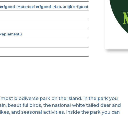
erfgoed
|
Materieel erfgoed
|
Natuurlijk erfgoed
Papiamentu
 most biodiverse park on the island. In the park you
in, beautiful birds, the national white tailed deer and
ikes, and seasonal activities. Inside the park you can