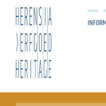
Home
H
INFORM