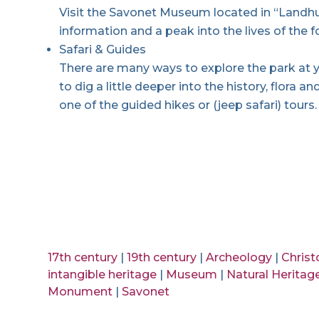
Visit the Savonet Museum located in “Landhuis
information and a peak into the lives of the f
Safari & Guides
There are many ways to explore the park at 
to dig a little deeper into the history, flora
one of the guided hikes or (jeep safari) tours.
17th century
|
19th century
|
Archeology
|
Christ
intangible heritage
|
Museum
|
Natural Heritag
Monument
|
Savonet