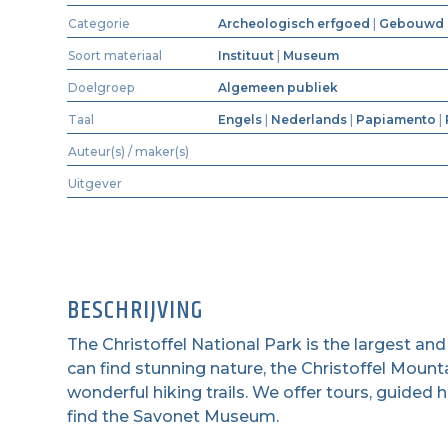
Categorie
Archeologisch erfgoed
|
Gebouwd 
Soort materiaal
Instituut
|
Museum
Doelgroep
Algemeen publiek
Taal
Engels
|
Nederlands
|
Papiamento
|
Auteur(s) / maker(s)
Uitgever
BESCHRIJVING
The Christoffel National Park is the largest and
can find stunning nature, the Christoffel Mounta
wonderful hiking trails. We offer tours, guided h
find the Savonet Museum.