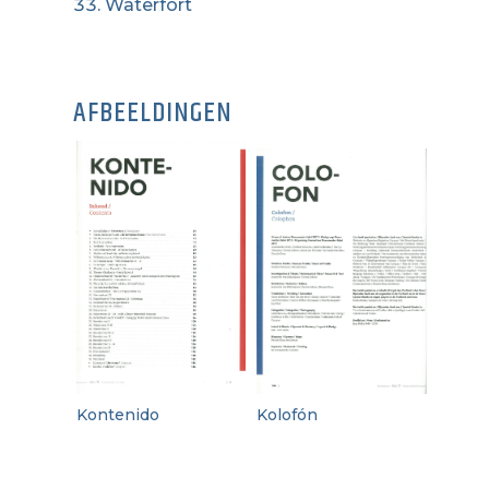
Waterfort
AFBEELDINGEN
Kontenido
Kolofón