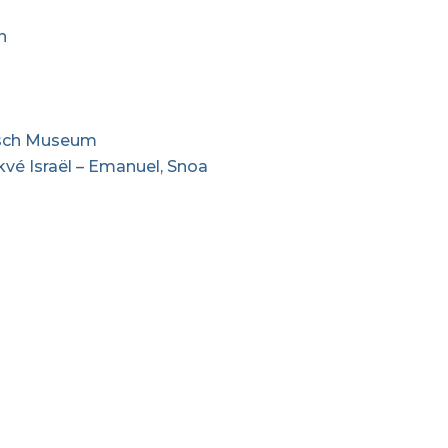
n
risch Museum
vé Israël – Emanuel, Snoa