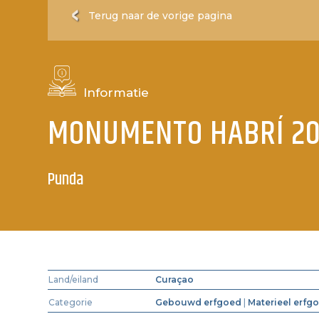
Terug naar de vorige pagina
Informatie
MONUMENTO HABRÍ 20
Punda
Land/eiland
Curaçao
Categorie
Gebouwd erfgoed
|
Materieel erfg