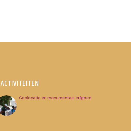
ACTIVITEITEN
Geolocatie en monumentaal erfgoed