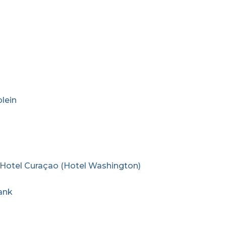
lein
 Hotel Curaçao (Hotel Washington)
Bank
.