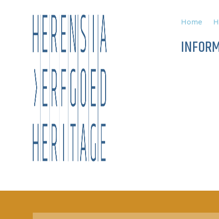
Home
H
INFORM