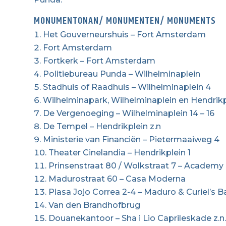
MONUMENTONAN/ MONUMENTEN/ MONUMENTS
Het Gouverneurshuis – Fort Amsterdam
Fort Amsterdam
Fortkerk – Fort Amsterdam
Politiebureau Punda – Wilhelminaplein
Stadhuis of Raadhuis – Wilhelminaplein 4
Wilhelminapark, Wilhelminaplein en Hendrikp
De Vergenoeging – Wilhelminaplein 14 – 16
De Tempel – Hendrikplein z.n
Ministerie van Financiën – Pietermaaiweg 4
Theater Cinelandia – Hendrikplein 1
Prinsenstraat 80 / Wolkstraat 7 – Academy
Madurostraat 60 – Casa Moderna
Plasa Jojo Correa 2-4 – Maduro & Curiel’s 
Van den Brandhofbrug
Douanekantoor – Sha i Lio Caprileskade z.n