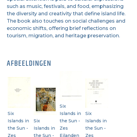
such as music, festivals, and food, emphasizing
the diversity and creativity that define island life.
The book also touches on social challenges and
economic shifts, offering brief reflections on
tourism, migration, and heritage preservation.
AFBEELDINGEN
Six
Six
Islands in
Six
Islands in
Six
the Sun -
Islands in
the Sun -
Islands in
Zes
the Sun -
Zes
the Sun -
Eilanden
Zes