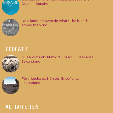
Deel II – Bonaire
De eilanden boven de wind / The islands
above the wind
EDUCATIE
Muzik di zumbi Muzik di Kòrsou- Enseñansa
Sekundario
Fòrti. Lucha pa Kòrsou- Enseñansa
Sekundario
ACTIVITEITEN