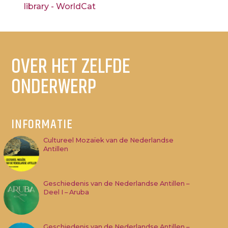
library - WorldCat
OVER HET ZELFDE
ONDERWERP
INFORMATIE
Cultureel Mozaïek van de Nederlandse
Antillen
Geschiedenis van de Nederlandse Antillen –
Deel I – Aruba
Geschiedenis van de Nederlandse Antillen –