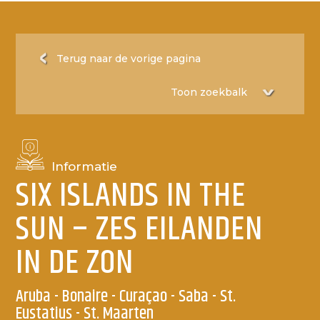
Terug naar de vorige pagina
Informatie
SIX ISLANDS IN THE
SUN – ZES EILANDEN
IN DE ZON
Aruba - Bonaire - Curaçao - Saba - St.
Eustatius - St. Maarten