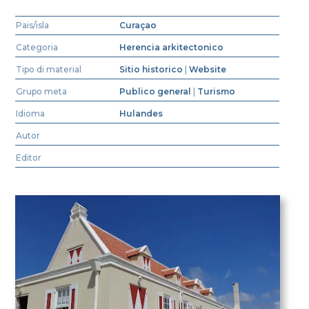
Pais/isla
Curaçao
Categoria
Herencia arkitectonico
Tipo di material
Sitio historico
|
Website
Grupo meta
Publico general
|
Turismo
Idioma
Hulandes
Autor
Editor