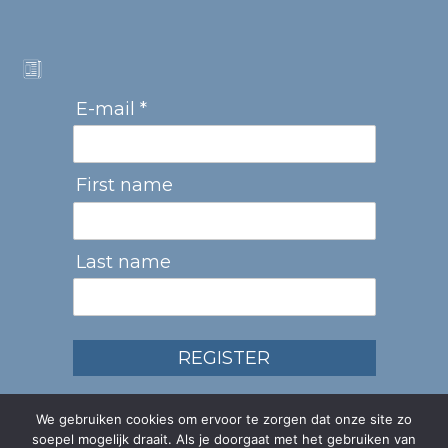
E-mail *
First name
Last name
REGISTER
We gebruiken cookies om ervoor te zorgen dat onze site zo
soepel mogelijk draait. Als je doorgaat met het gebruiken van