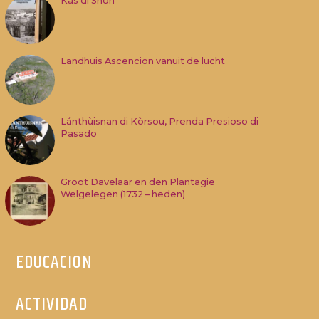
Kas di Shon
Landhuis Ascencion vanuit de lucht
Lánthùisnan di Kòrsou, Prenda Presioso di
Pasado
Groot Davelaar en den Plantagie
Welgelegen (1732 – heden)
EDUCACION
ACTIVIDAD