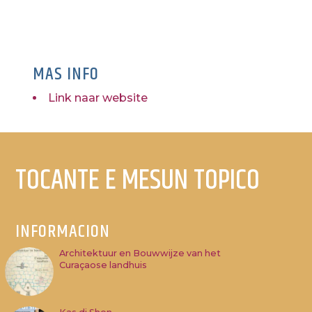
MAS INFO
Link naar website
TOCANTE E MESUN TOPICO
INFORMACION
Architektuur en Bouwwijze van het
Curaçaose landhuis