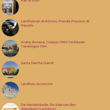
Kas di Shon
Lánthùisnan di Kòrsou, Prenda Presioso di
Pasado
Aruba, Bonaire, Curaçao 1960 Caribbean
Travelogue Film
Santa Martha Grandi
Landhuis Ascencion
De Handelskade: De Kaai van den
Waterkant (Lantèrnu)