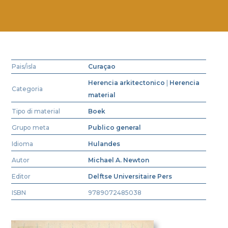
Pais/isla
Curaçao
Herencia arkitectonico
|
Herencia
Categoria
material
Tipo di material
Boek
Grupo meta
Publico general
Idioma
Hulandes
Autor
Michael A. Newton
Editor
Delftse Universitaire Pers
ISBN
9789072485038