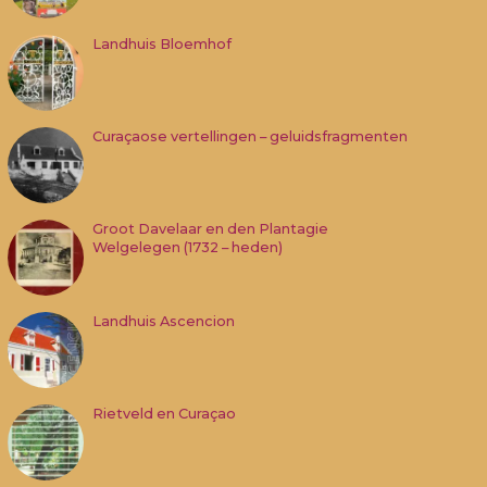
Landhuis Bloemhof
Curaçaose vertellingen – geluidsfragmenten
Groot Davelaar en den Plantagie
Welgelegen (1732 – heden)
Landhuis Ascencion
Rietveld en Curaçao