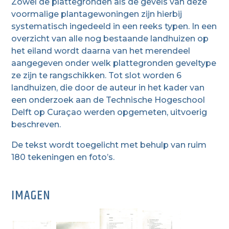
Zowel de plattegronden als de gevels van deze
voormalige plantagewoningen zijn hierbij
systematisch ingedeeld in een reeks typen. In een
overzicht van alle nog bestaande landhuizen op
het eiland wordt daarna van het merendeel
aangegeven onder welk plattegronden geveltype
ze zijn te rangschikken. Tot slot worden 6
landhuizen, die door de auteur in het kader van
een onderzoek aan de Technische Hogeschool
Delft op Curaçao werden opgemeten, uitvoerig
beschreven.
De tekst wordt toegelicht met behulp van ruim
180 tekeningen en foto’s.
IMAGEN