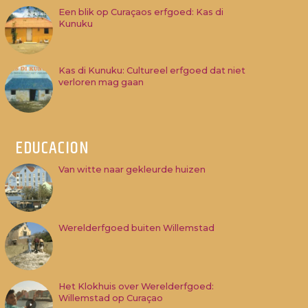
Een blik op Curaçaos erfgoed: Kas di
Kunuku
Kas di Kunuku: Cultureel erfgoed dat niet
verloren mag gaan
EDUCACION
Van witte naar gekleurde huizen
Werelderfgoed buiten Willemstad
Het Klokhuis over Werelderfgoed:
Willemstad op Curaçao