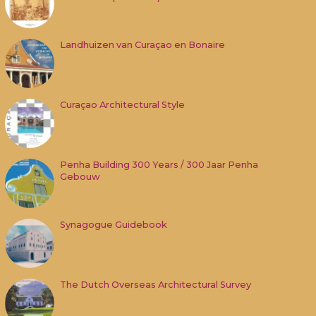
Landhuizen van Curaçao en Bonaire
Curaçao Architectural Style
Penha Building 300 Years / 300 Jaar Penha
Gebouw
Synagogue Guidebook
The Dutch Overseas Architectural Survey