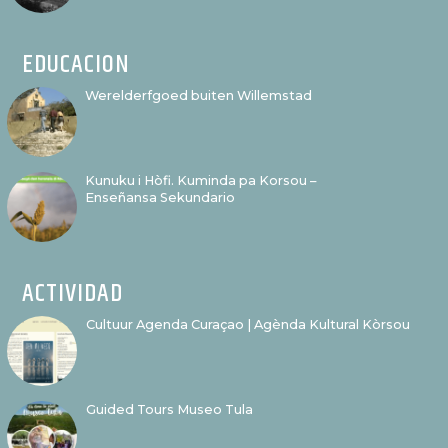
EDUCACION
Werelderfgoed buiten Willemstad
Kunuku i Hòfi. Kuminda pa Korsou –
Enseñansa Sekundario
ACTIVIDAD
Cultuur Agenda Curaçao | Agènda Kultural Kòrsou
Guided Tours Museo Tula