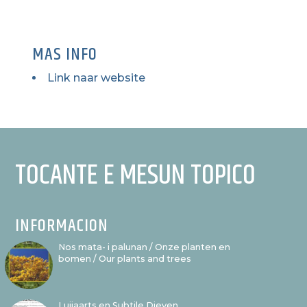
MAS INFO
Link naar website
TOCANTE E MESUN TOPICO
INFORMACION
Nos mata- i palunan / Onze planten en
bomen / Our plants and trees
Luijaarts en Subtile Dieven