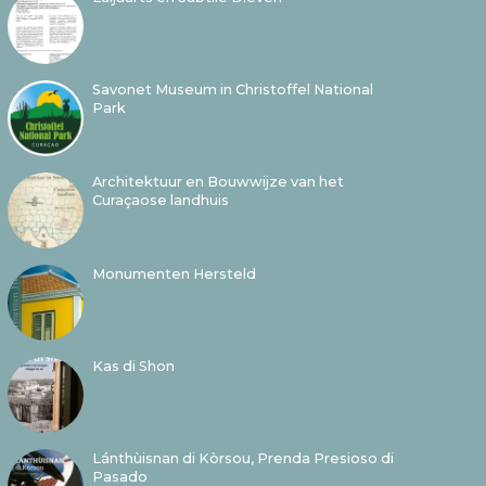
Savonet Museum in Christoffel National
Park
Architektuur en Bouwwijze van het
Curaçaose landhuis
Monumenten Hersteld
Kas di Shon
Lánthùisnan di Kòrsou, Prenda Presioso di
Pasado