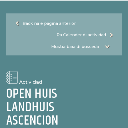
Back na e pagina anterior
Pa Calender di actividad
Actividad
OPEN HUIS
LANDHUIS
ASCENCION