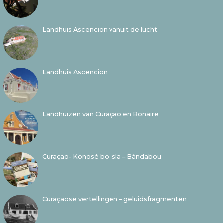
Landhuis Ascencion vanuit de lucht
Landhuis Ascencion
Landhuizen van Curaçao en Bonaire
Curaçao- Konosé bo isla – Bándabou
Curaçaose vertellingen – geluidsfragmenten