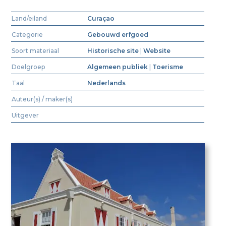
Land/eiland
Curaçao
Categorie
Gebouwd erfgoed
Soort materiaal
Historische site
|
Website
Doelgroep
Algemeen publiek
|
Toerisme
Taal
Nederlands
Auteur(s) / maker(s)
Uitgever