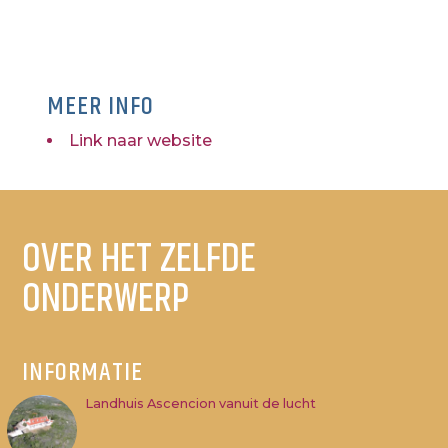
MEER INFO
Link naar website
OVER HET ZELFDE
ONDERWERP
INFORMATIE
Landhuis Ascencion vanuit de lucht