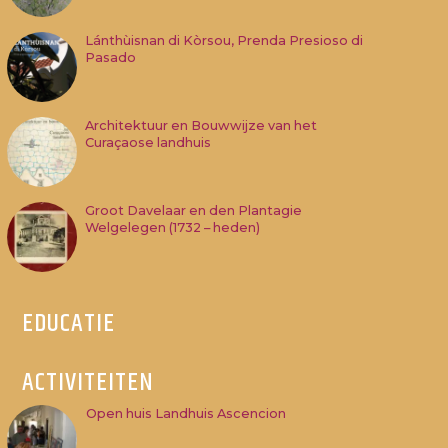
Lánthùisnan di Kòrsou, Prenda Presioso di
Pasado
Architektuur en Bouwwijze van het
Curaçaose landhuis
Groot Davelaar en den Plantagie
Welgelegen (1732 – heden)
EDUCATIE
ACTIVITEITEN
Open huis Landhuis Ascencion