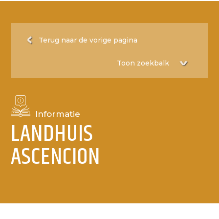
Terug naar de vorige pagina
Informatie
LANDHUIS
ASCENCION