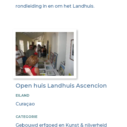
rondleiding in en om het Landhuis.
Open huis Landhuis Ascencion
EILAND
Curaçao
CATEGORIE
Gebouwd erfgoed en Kunst & nijverheid