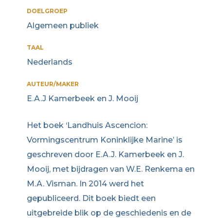
DOELGROEP
Algemeen publiek
TAAL
Nederlands
AUTEUR/MAKER
E.A.J Kamerbeek en J. Mooij
Het boek ‘Landhuis Ascencion:
Vormingscentrum Koninklijke Marine’ is
geschreven door E.A.J. Kamerbeek en J.
Mooij, met bijdragen van W.E. Renkema en
M.A. Visman. In 2014 werd het
gepubliceerd. Dit boek biedt een
uitgebreide blik op de geschiedenis en de