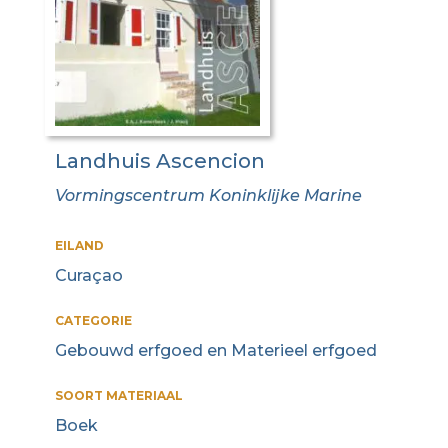
Landhuis Ascencion
Vormingscentrum Koninklijke Marine
EILAND
Curaçao
CATEGORIE
Gebouwd erfgoed en Materieel erfgoed
SOORT MATERIAAL
Boek