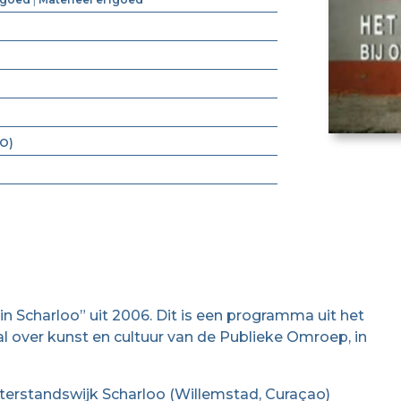
PO)
in Scharloo” uit 2006. Dit is een programma uit het
l over kunst en cultuur van de Publieke Omroep, in
erstandswijk Scharloo (Willemstad, Curaçao)