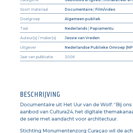
Soort materiaal
Documentaire
|
Film/video
Doelgroep
Algemeen publiek
Taal
Nederlands
|
Papiamentu
Auteur(s) / maker(s)
Jessie van Vreden
Uitgever
Nederlandse Publieke Omroep (N
Jaar van publicatie
2006
BESCHRIJVING
Documentaire uit Het Uur van de Wolf: “Bij ons 
aanbod van Cultura24, het digitale themakanaa
de serie met aandacht voor architectuur.
Stichting Monumentenzorg Curaçao wil de acht