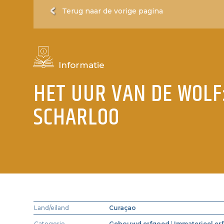
Terug naar de vorige pagina
Informatie
HET UUR VAN DE WOLF:
SCHARLOO
Land/eiland
Curaçao
Categorie
Gebouwd erfgoed
|
Immaterieel er