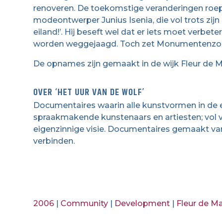
renoveren. De toekomstige veranderingen roep
modeontwerper Junius Isenia, die vol trots zijn b
eiland!’. Hij beseft wel dat er iets moet verbe
worden weggejaagd. Toch zet Monumentenzorg
De opnames zijn gemaakt in de wijk Fleur de Ma
OVER ‘HET UUR VAN DE WOLF’
Documentaires waarin alle kunstvormen in de e
spraakmakende kunstenaars en artiesten; vol v
eigenzinnige visie. Documentaires gemaakt vanu
verbinden.
2006
|
Community
|
Development
|
Fleur de Ma