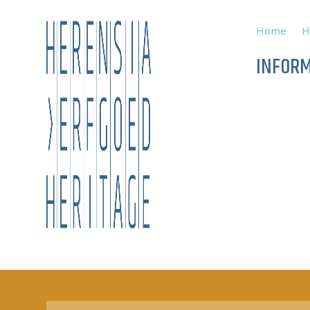
Home
H
INFORM