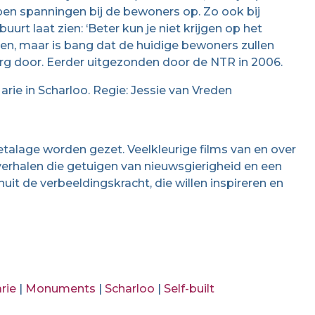
en spanningen bij de bewoners op. Zo ook bij
uurt laat zien: ‘Beter kun je niet krijgen op het
teren, maar is bang dat de huidige bewoners zullen
 door. Eerder uitgezonden door de NTR in 2006.
rie in Scharloo. Regie: Jessie van Vreden
talage worden gezet. Veelkleurige films van en over
erhalen die getuigen van nieuwsgierigheid en een
it de verbeeldingskracht, die willen inspireren en
rie
|
Monuments
|
Scharloo
|
Self-built