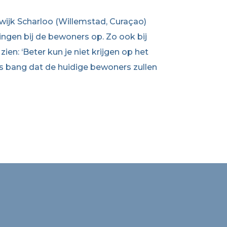
ijk Scharloo (Willemstad, Curaçao)
ngen bij de bewoners op. Zo ook bij
zien: ‘Beter kun je niet krijgen op het
r is bang dat de huidige bewoners zullen