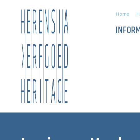
Home
H
INFORM