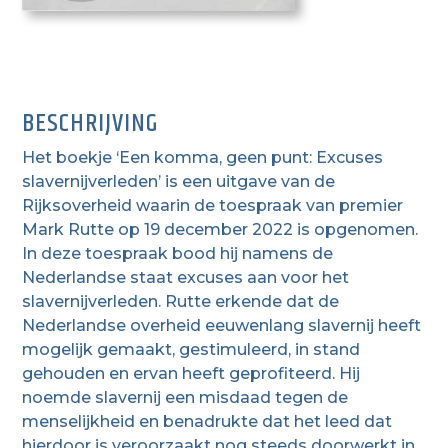
BESCHRIJVING
Het boekje ‘Een komma, geen punt: Excuses
slavernijverleden’ is een uitgave van de
Rijksoverheid waarin de toespraak van premier
Mark Rutte op 19 december 2022 is opgenomen.
In deze toespraak bood hij namens de
Nederlandse staat excuses aan voor het
slavernijverleden.
Rutte erkende dat de
Nederlandse overheid eeuwenlang slavernij heeft
mogelijk gemaakt, gestimuleerd, in stand
gehouden en ervan heeft geprofiteerd.
Hij
noemde slavernij een misdaad tegen de
menselijkheid en benadrukte dat het leed dat
hierdoor is veroorzaakt nog steeds doorwerkt in