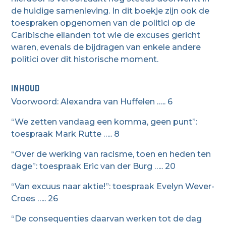
de huidige samenleving. In dit boekje zijn ook de
toespraken opgenomen van de politici op de
Caribische eilanden tot wie de excuses gericht
waren, evenals de bijdragen van enkele andere
politici over dit historische moment.
INHOUD
Voorwoord: Alexandra van Huffelen ….. 6
“We zetten vandaag een komma, geen punt”:
toespraak Mark Rutte ….. 8
“Over de werking van racisme, toen en heden ten
dage”: toespraak Eric van der Burg ….. 20
“Van excuus naar aktie!”: toespraak Evelyn Wever-
Croes ….. 26
“De consequenties daarvan werken tot de dag