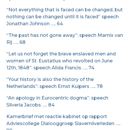
“Not everything that is faced can be changed, but
nothing can be changed until it is faced” speech
Jonathan Johnson ….. 64
“The past has not gone away”: speech Marnix van
Rij ….. 68
“Let us not forget the brave enslaved men and
women of St. Eustatius who revolted on June
12th, 1848”: speech Alida Francis ….. 74
“Your history is also the history of the
Netherlands”: speech Ernst Kuipers ….. 78
“An apology in Eurocentric dogma”: speech
Silveria Jacobs ….. 84
Kamerbrief met reactie kabinet op rapport
Adviescollege Dialooggroep Slaverniiverleden …..