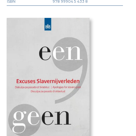
ISBN
978 99904 5 433 8