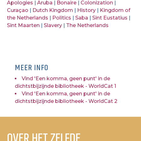
Apologies
|
Aruba
|
Bonaire
|
Colonization
|
Curaçao
|
Dutch Kingdom
|
History
|
Kingdom of
the Netherlands
|
Politics
|
Saba
|
Sint Eustatius
|
Sint Maarten
|
Slavery
|
The Netherlands
MEER INFO
Vind 'Een komma, geen punt' in de
dichtstbijzijnde bibliotheek - WorldCat 1
Vind 'Een komma, geen punt' in de
dichtstbijzijnde bibliotheek - WorldCat 2
OVER HET ZELFDE