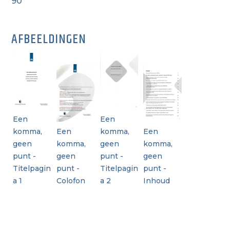
90
AFBEELDINGEN
Een
Een
komma,
Een
komma,
Een
geen
komma,
geen
komma,
punt -
geen
punt -
geen
Titelpagin
punt -
Titelpagin
punt -
a 1
Colofon
a 2
Inhoud