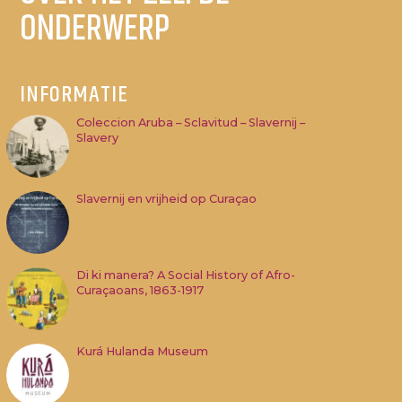
ONDERWERP
INFORMATIE
Coleccion Aruba – Sclavitud – Slavernij –
Slavery
Slavernij en vrijheid op Curaçao
Di ki manera? A Social History of Afro-
Curaçaoans, 1863-1917
Kurá Hulanda Museum