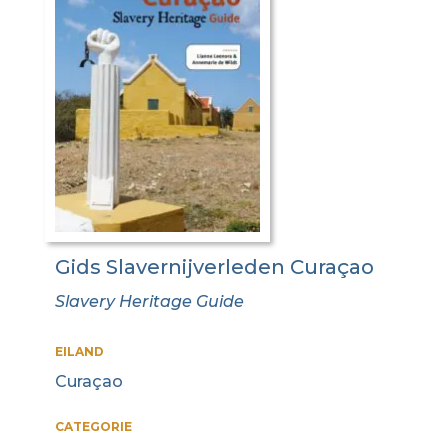
Gids Slavernijverleden Curaçao
Slavery Heritage Guide
EILAND
Curaçao
CATEGORIE