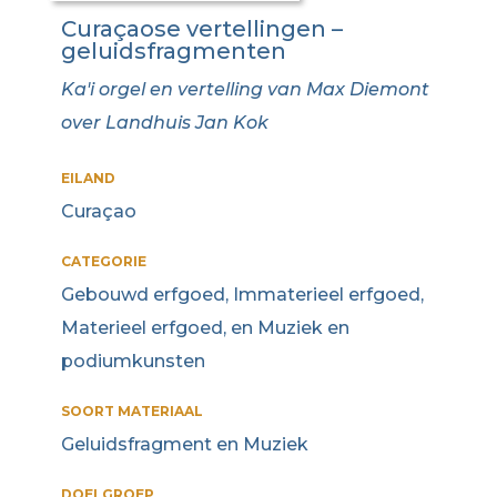
Curaçaose vertellingen –
geluidsfragmenten
Ka'i orgel en vertelling van Max Diemont
over Landhuis Jan Kok
EILAND
Curaçao
CATEGORIE
Gebouwd erfgoed, Immaterieel erfgoed,
Materieel erfgoed, en Muziek en
podiumkunsten
SOORT MATERIAAL
Geluidsfragment en Muziek
DOELGROEP