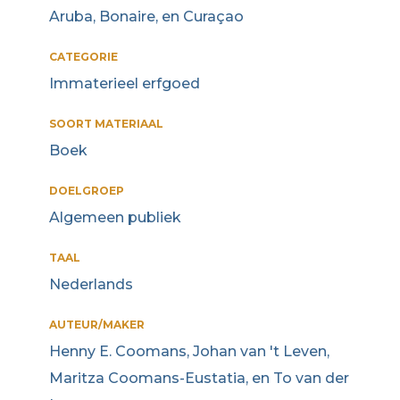
Aruba, Bonaire, en Curaçao
CATEGORIE
Immaterieel erfgoed
SOORT MATERIAAL
Boek
DOELGROEP
Algemeen publiek
TAAL
Nederlands
AUTEUR/MAKER
Henny E. Coomans, Johan van 't Leven,
Maritza Coomans-Eustatia, en To van der