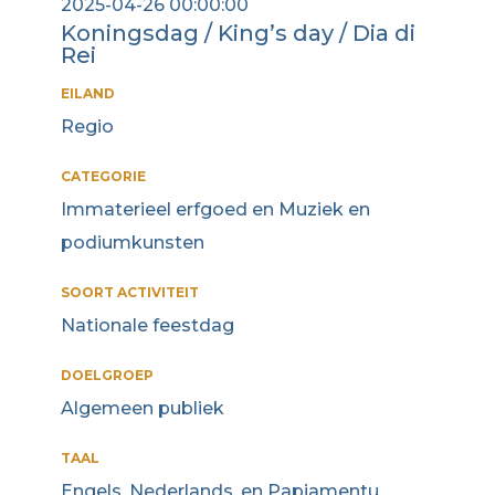
2025-04-26 00:00:00
Koningsdag / King’s day / Dia di
Rei
EILAND
Regio
CATEGORIE
Immaterieel erfgoed en Muziek en
podiumkunsten
SOORT ACTIVITEIT
Nationale feestdag
DOELGROEP
Algemeen publiek
TAAL
Engels, Nederlands, en Papiamentu