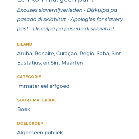
Excuses slavernijverleden - Diskulpa pa
pasado di sklabitut - Apologies for slavery
past - Disculpa pa pasado di sklavitud
EILAND
Aruba, Bonaire, Curaçao, Regio, Saba, Sint
Eustatius, en Sint Maarten
CATEGORIE
Immaterieel erfgoed
SOORT MATERIAAL
Boek
DOELGROEP
Algemeen publiek