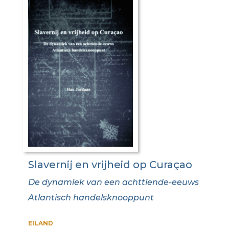
Slavernij en vrijheid op Curaçao
De dynamiek van een achttiende-eeuws
Atlantisch handelsknooppunt
EILAND