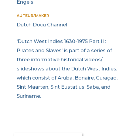
Engels
AUTEUR/MAKER
Dutch Docu Channel
‘Dutch West Indies 1630-1975 Part II :
Pirates and Slaves’ is part of a series of
three informative historical videos/
slideshows about the Dutch West Indies,
which consist of Aruba, Bonaire, Curaçao,
Sint Maarten, Sint Eustatius, Saba, and
Suriname.