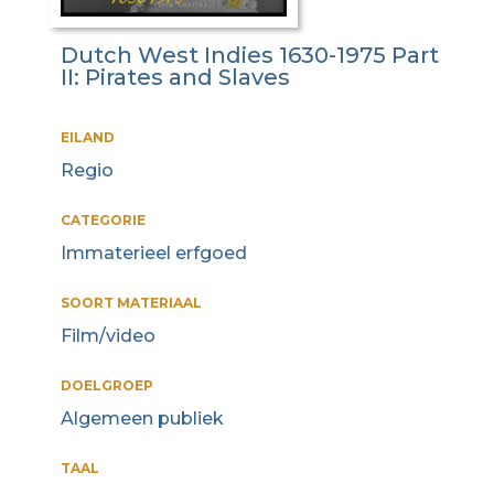
Dutch West Indies 1630-1975 Part
II: Pirates and Slaves
EILAND
Regio
CATEGORIE
Immaterieel erfgoed
SOORT MATERIAAL
Film/video
DOELGROEP
Algemeen publiek
TAAL