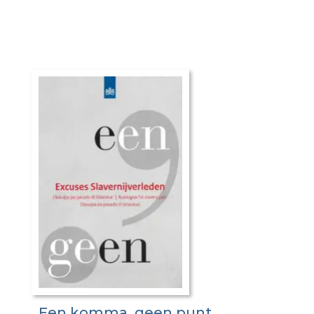
Een komma, geen punt