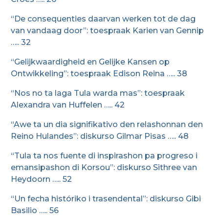
“De consequenties daarvan werken tot de dag
van vandaag door”: toespraak Karien van Gennip
….. 32
“Gelijkwaardigheid en Gelijke Kansen op
Ontwikkeling”: toespraak Edison Reina ….. 38
“Nos no ta laga Tula warda mas”: toespraak
Alexandra van Huffelen ….. 42
“Awe ta un dia signifikativo den relashonnan den
Reino Hulandes”: diskurso Gilmar Pisas ….. 48
“Tula ta nos fuente di inspirashon pa progreso i
emansipashon di Korsou”: diskurso Sithree van
Heydoorn ….. 52
“Un fecha históriko i trasendental”: diskurso Gibi
Basilio ….. 56