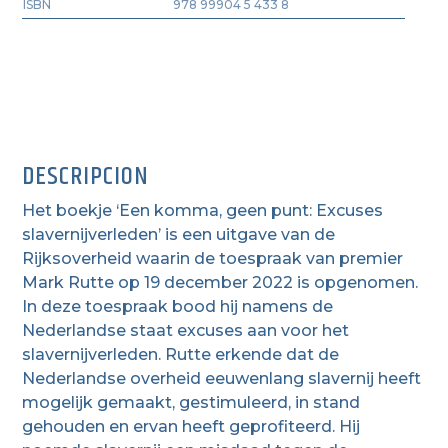
ISBN
978 99904 5 433 8
DESCRIPCION
Het boekje ‘Een komma, geen punt: Excuses
slavernijverleden’ is een uitgave van de
Rijksoverheid waarin de toespraak van premier
Mark Rutte op 19 december 2022 is opgenomen.
In deze toespraak bood hij namens de
Nederlandse staat excuses aan voor het
slavernijverleden.
Rutte erkende dat de
Nederlandse overheid eeuwenlang slavernij heeft
mogelijk gemaakt, gestimuleerd, in stand
gehouden en ervan heeft geprofiteerd.
Hij