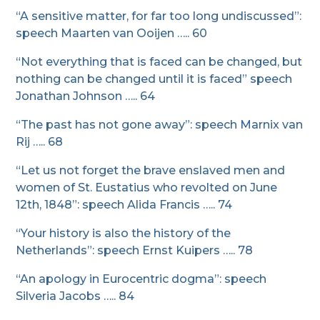
“A sensitive matter, for far too long undiscussed”:
speech Maarten van Ooijen ….. 60
“Not everything that is faced can be changed, but
nothing can be changed until it is faced” speech
Jonathan Johnson ….. 64
“The past has not gone away”: speech Marnix van
Rij ….. 68
“Let us not forget the brave enslaved men and
women of St. Eustatius who revolted on June
12th, 1848”: speech Alida Francis ….. 74
“Your history is also the history of the
Netherlands”: speech Ernst Kuipers ….. 78
“An apology in Eurocentric dogma”: speech
Silveria Jacobs ….. 84