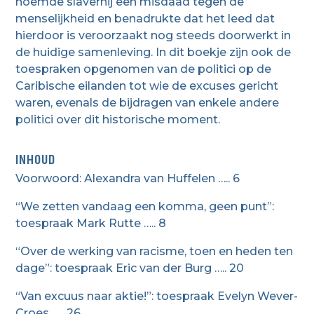
noemde slavernij een misdaad tegen de
menselijkheid en benadrukte dat het leed dat
hierdoor is veroorzaakt nog steeds doorwerkt in
de huidige samenleving. In dit boekje zijn ook de
toespraken opgenomen van de politici op de
Caribische eilanden tot wie de excuses gericht
waren, evenals de bijdragen van enkele andere
politici over dit historische moment.
INHOUD
Voorwoord: Alexandra van Huffelen ….. 6
“We zetten vandaag een komma, geen punt”:
toespraak Mark Rutte ….. 8
“Over de werking van racisme, toen en heden ten
dage”: toespraak Eric van der Burg ….. 20
“Van excuus naar aktie!”: toespraak Evelyn Wever-
Croes ….. 26