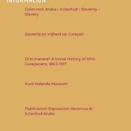
INFORMACION
Coleccion Aruba – Sclavitud – Slavernij –
Slavery
Slavernij en vrijheid op Curaçao
Di ki manera? A Social History of Afro-
Curaçaoans, 1863-1917
Kurá Hulanda Museum
Publicacion Exposicion Herencia di
Sclavitud Aruba