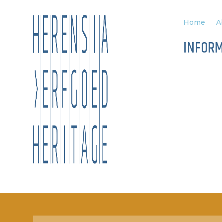
Home
A
INFOR