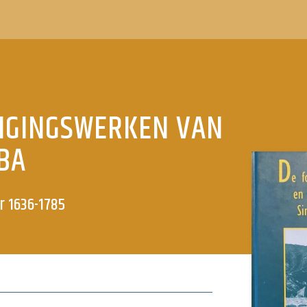
DIGINGSWERKEN VAN
ABA
er 1636-1785