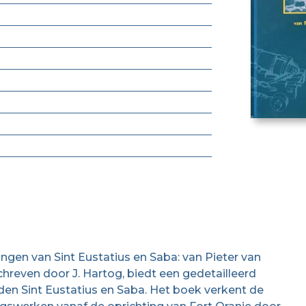
ngen van Sint Eustatius en Saba: van Pieter van
chreven door J. Hartog, biedt een gedetailleerd
anden Sint Eustatius en Saba. Het boek verkent de