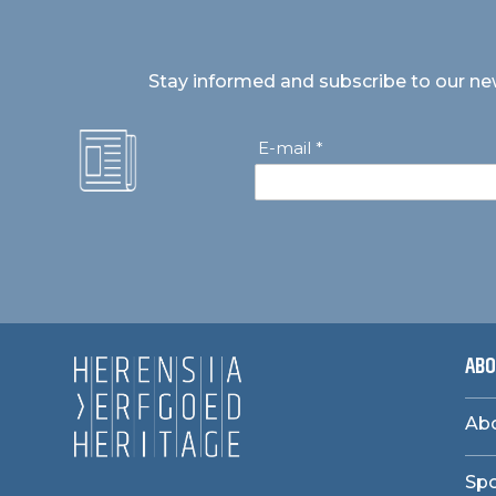
Stay informed and subscribe to our ne
E-mail *
ABO
Abo
Sp