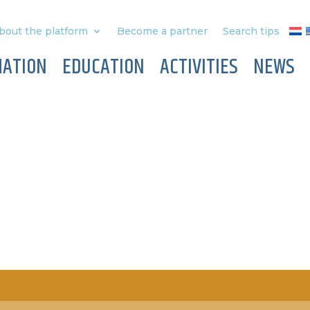
bout the platform
Become a partner
Search tips
MATION
EDUCATION
ACTIVITIES
NEWS