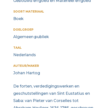
Gebouwd erfgoed en Materieel erfgoed
SOORT MATERIAAL
Boek
DOELGROEP
Algemeen publiek
TAAL
Nederlands
AUTEUR/MAKER
Johan Hartog
De forten, verdedigingswerken en
geschutstellingen van Sint Eustatius en
Saba: van Pieter van Corselles tot
Abraham Heyliger, 1636-1785, geschreven