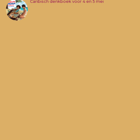
Caribisch denkboek voor 4 en 5 mei