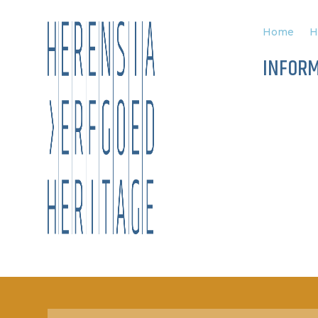
Home
H
INFORM