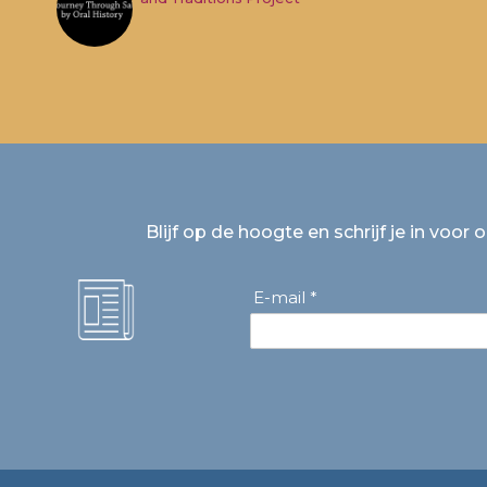
Blijf op de hoogte en schrijf je in voor 
E-mail *