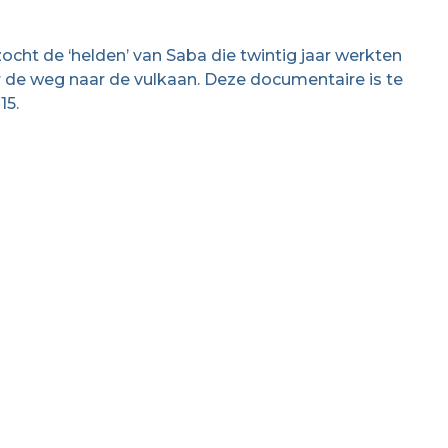
ht de ‘helden’ van Saba die twintig jaar werkten
de weg naar de vulkaan. Deze documentaire is te
15.