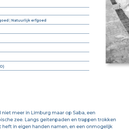
fgoed
|
Natuurlijk erfgoed
PO)
d niet meer in Limburg maar op Saba, een
bische zee. Langs geitenpaden en trappen trokken
t heft in eigen handen namen, en een onmogelijk