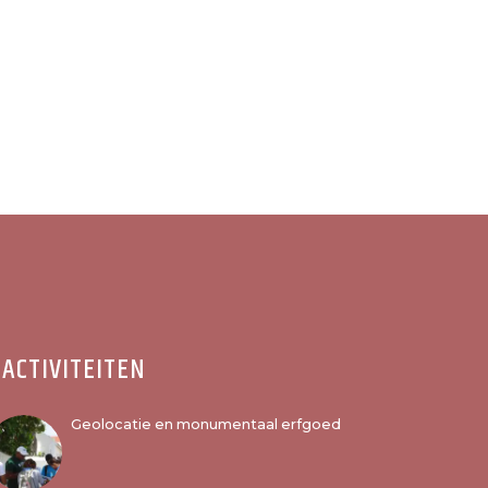
ACTIVITEITEN
Geolocatie en monumentaal erfgoed