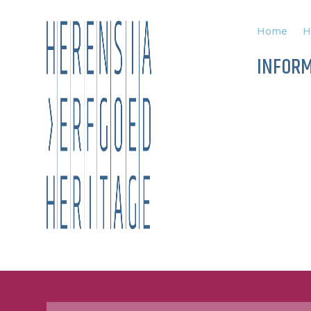
Home
H
INFORM