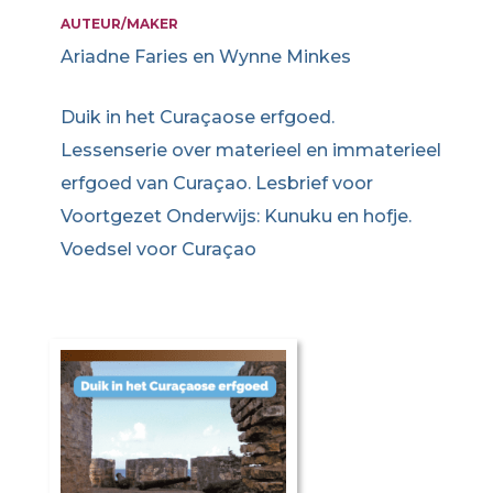
AUTEUR/MAKER
Ariadne Faries en Wynne Minkes
Duik in het Curaçaose erfgoed.
Lessenserie over materieel en immaterieel
erfgoed van Curaçao. Lesbrief voor
Voortgezet Onderwijs: Kunuku en hofje.
Voedsel voor Curaçao