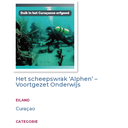
Het scheepswrak ‘Alphen’ –
Voortgezet Onderwijs
EILAND
Curaçao
CATEGORIE