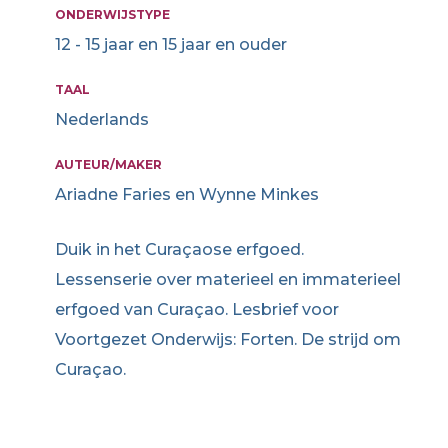
ONDERWIJSTYPE
12 - 15 jaar en 15 jaar en ouder
TAAL
Nederlands
AUTEUR/MAKER
Ariadne Faries en Wynne Minkes
Duik in het Curaçaose erfgoed.
Lessenserie over materieel en immaterieel
erfgoed van Curaçao. Lesbrief voor
Voortgezet Onderwijs: Forten. De strijd om
Curaçao.