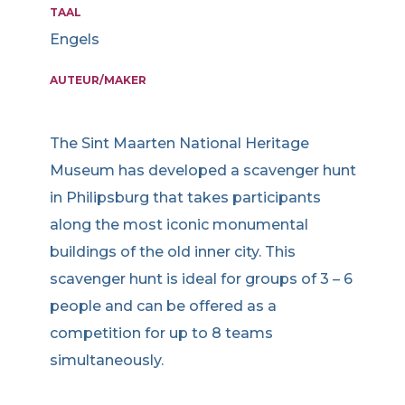
TAAL
Engels
AUTEUR/MAKER
The Sint Maarten National Heritage
Museum has developed a scavenger hunt
in Philipsburg that takes participants
along the most iconic monumental
buildings of the old inner city. This
scavenger hunt is ideal for groups of 3 – 6
people and can be offered as a
competition for up to 8 teams
simultaneously.