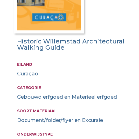
Historic Willemstad Architectural
Walking Guide
EILAND
Curaçao
CATEGORIE
Gebouwd erfgoed en Materieel erfgoed
SOORT MATERIAAL
Document/folder/flyer en Excursie
ONDERWIJSTYPE