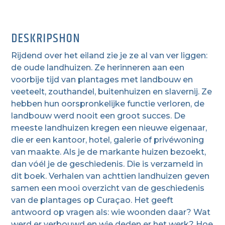
DESKRIPSHON
Rijdend over het eiland zie je ze al van ver liggen:
de oude landhuizen. Ze herinneren aan een
voorbije tijd van plantages met landbouw en
veeteelt, zouthandel, buitenhuizen en slavernij. Ze
hebben hun oorspronkelijke functie verloren, de
landbouw werd nooit een groot succes. De
meeste landhuizen kregen een nieuwe eigenaar,
die er een kantoor, hotel, galerie of privéwoning
van maakte. Als je de markante huizen bezoekt,
dan vóél je de geschiedenis. Die is verzameld in
dit boek. Verhalen van achttien landhuizen geven
samen een mooi overzicht van de geschiedenis
van de plantages op Curaçao. Het geeft
antwoord op vragen als: wie woonden daar? Wat
werd er verbouwd en wie deden er het werk? Hoe