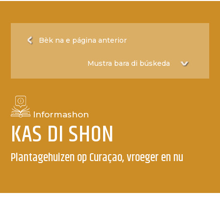
Bèk na e página anterior
Informashon
KAS DI SHON
Plantagehuizen op Curaçao, vroeger en nu