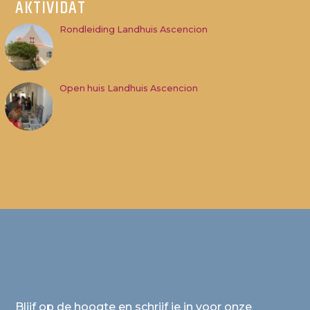
AKTIVIDAT
Rondleiding Landhuis Ascencion
Open huis Landhuis Ascencion
Blijf op de hoogte en schrijf je in voor onze