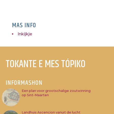
MAS INFO
Inkijkje
TOKANTE E MES TÓPIKO
INFORMASHON
Een plan voor grootschalige zoutwinning
op Sint-Maarten
Landhuis Ascencion vanuit de lucht