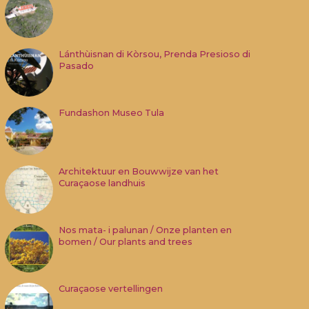
Lánthùisnan di Kòrsou, Prenda Presioso di
Pasado
Fundashon Museo Tula
Architektuur en Bouwwijze van het
Curaçaose landhuis
Nos mata- i palunan / Onze planten en
bomen / Our plants and trees
Curaçaose vertellingen