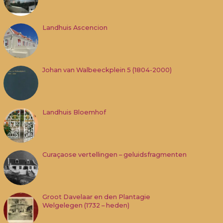
Landhuis Ascencion
Johan van Walbeeckplein 5 (1804-2000)
Landhuis Bloemhof
Curaçaose vertellingen – geluidsfragmenten
Groot Davelaar en den Plantagie
Welgelegen (1732 – heden)