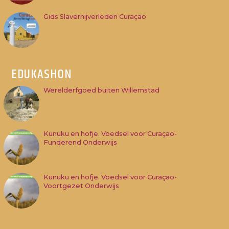
Gids Slavernijverleden Curaçao
EDUKASHON
Werelderfgoed buiten Willemstad
Kunuku en hofje. Voedsel voor Curaçao-
Funderend Onderwijs
Kunuku en hofje. Voedsel voor Curaçao-
Voortgezet Onderwijs