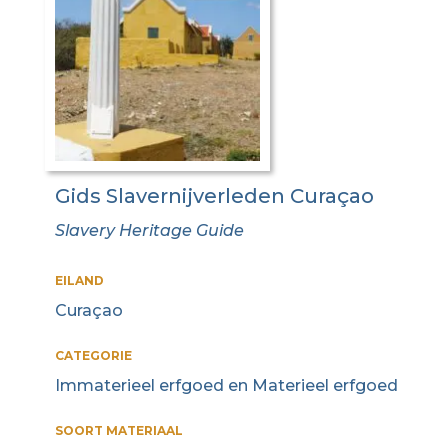
Gids Slavernijverleden Curaçao
Slavery Heritage Guide
EILAND
Curaçao
CATEGORIE
Immaterieel erfgoed en Materieel erfgoed
SOORT MATERIAAL