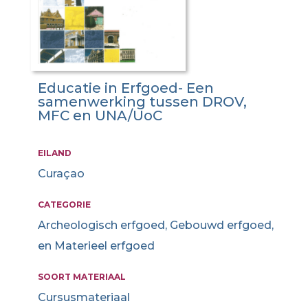
Educatie in Erfgoed- Een
samenwerking tussen DROV,
MFC en UNA/UoC
EILAND
Curaçao
CATEGORIE
Archeologisch erfgoed, Gebouwd erfgoed,
en Materieel erfgoed
SOORT MATERIAAL
Cursusmateriaal