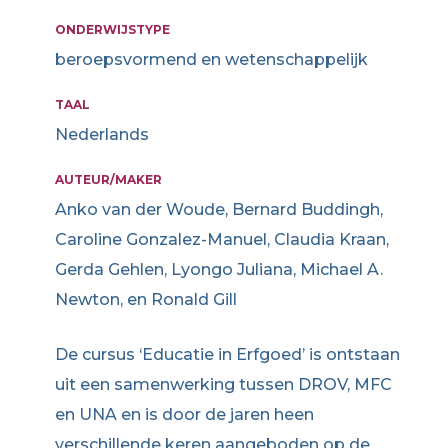
ONDERWIJSTYPE
beroepsvormend en wetenschappelijk
TAAL
Nederlands
AUTEUR/MAKER
Anko van der Woude, Bernard Buddingh,
Caroline Gonzalez-Manuel, Claudia Kraan,
Gerda Gehlen, Lyongo Juliana, Michael A.
Newton, en Ronald Gill
De cursus ‘Educatie in Erfgoed’ is ontstaan
uit een samenwerking tussen DROV, MFC
en UNA en is door de jaren heen
verschillende keren aangeboden op de