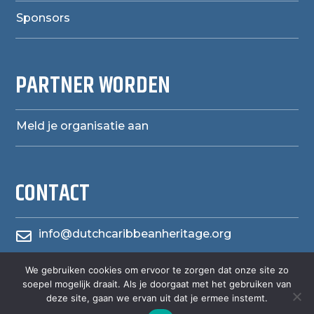
Sponsors
PARTNER WORDEN
Meld je organisatie aan
CONTACT
info@dutchcaribbeanheritage.org

herensiaerfgoedheritage
We gebruiken cookies om ervoor te zorgen dat onze site zo

soepel mogelijk draait. Als je doorgaat met het gebruiken van
deze site, gaan we ervan uit dat je ermee instemt.