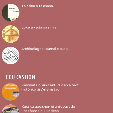
Ta asina o ta asana?
Loke a keda pa simia
Archipelagos Journal Issue (8)
EDUKASHON
Kaminata di arkitektura den e parti
históriko di Willemstad
Kura ku tradishon di antepasado –
Enseñansa di Fundeshi