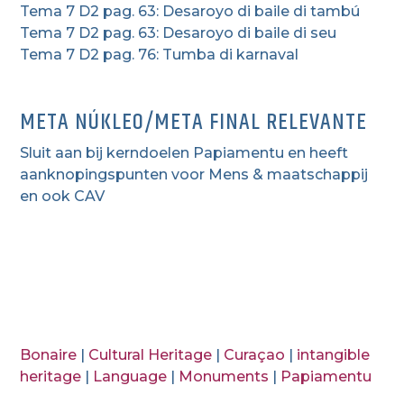
Tema 7 D2 pag. 63: Desaroyo di baile di tambú
Tema 7 D2 pag. 63: Desaroyo di baile di seu
Tema 7 D2 pag. 76: Tumba di karnaval
META NÚKLEO/META FINAL RELEVANTE
Sluit aan bij kerndoelen Papiamentu en heeft
aanknopingspunten voor Mens & maatschappij
en ook CAV
Bonaire
|
Cultural Heritage
|
Curaçao
|
intangible
heritage
|
Language
|
Monuments
|
Papiamentu