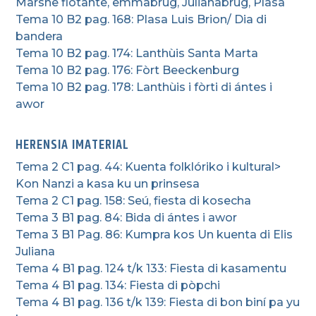
Marshe flotante, emmabrug, Julianabrug, Plasa
Tema 10 B2 pag. 168: Plasa Luis Brion/ Dia di
bandera
Tema 10 B2 pag. 174: Lanthùis Santa Marta
Tema 10 B2 pag. 176: Fòrt Beeckenburg
Tema 10 B2 pag. 178: Lanthùis i fòrti di ántes i
awor
HERENSIA IMATERIAL
Tema 2 C1 pag. 44: Kuenta folklóriko i kultural>
Kon Nanzi a kasa ku un prinsesa
Tema 2 C1 pag. 158: Seú, fiesta di kosecha
Tema 3 B1 pag. 84: Bida di ántes i awor
Tema 3 B1 Pag. 86: Kumpra kos Un kuenta di Elis
Juliana
Tema 4 B1 pag. 124 t/k 133: Fiesta di kasamentu
Tema 4 B1 pag. 134: Fiesta di pòpchi
Tema 4 B1 pag. 136 t/k 139: Fiesta di bon biní pa yu