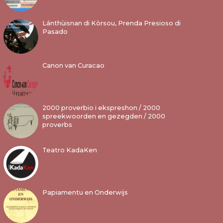
Lánthùisnan di Kòrsou, Prenda Presioso di
Pasado
Canon van Curacao
2000 proverbio i ekspreshon / 2000
spreekwoorden en gezegden / 2000
proverbs
Teatro KadaKen
Papiamentu en Onderwijs