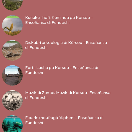
Kunuku i hòfi. Kuminda pa Kòrsou –
Enseñansa di Fundeshi
Diskubrí arkeologia di Kòrsou – Enseñansa
di Fundeshi
Fòrti. Lucha pa Kòrsou – Enseñansa di
Fundeshi
Muzik di Zumbi. Muzik di Kòrsou- Enseñansa
di Fundeshi
E barku noufragá ‘Alphen’ – Enseñansa di
Fundeshi