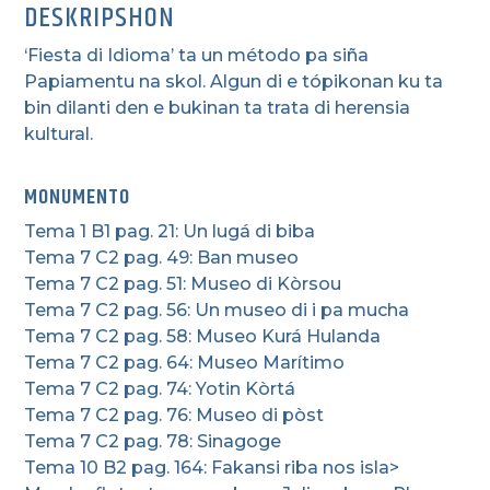
DESKRIPSHON
‘Fiesta di Idioma’ ta un método pa siña
Papiamentu na skol. Algun di e tópikonan ku ta
bin dilanti den e bukinan ta trata di herensia
kultural.
MONUMENTO
Tema 1 B1 pag. 21: Un lugá di biba
Tema 7 C2 pag. 49: Ban museo
Tema 7 C2 pag. 51: Museo di Kòrsou
Tema 7 C2 pag. 56: Un museo di i pa mucha
Tema 7 C2 pag. 58: Museo Kurá Hulanda
Tema 7 C2 pag. 64: Museo Marítimo
Tema 7 C2 pag. 74: Yotin Kòrtá
Tema 7 C2 pag. 76: Museo di pòst
Tema 7 C2 pag. 78: Sinagoge
Tema 10 B2 pag. 164: Fakansi riba nos isla>