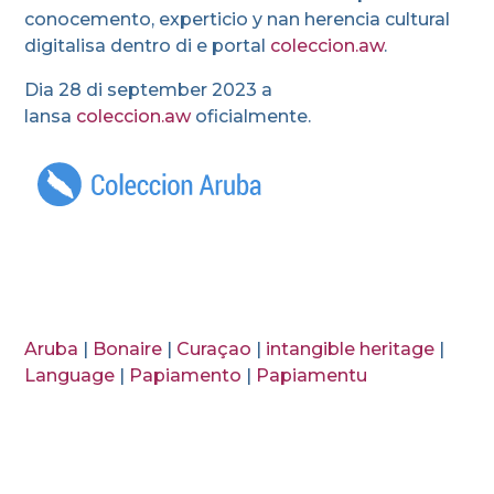
conocemento, experticio y nan herencia cultural
digitalisa dentro di e portal
coleccion.aw
.
Dia 28 di september 2023 a
lansa
coleccion.aw
oficialmente.
Aruba
|
Bonaire
|
Curaçao
|
intangible heritage
|
Language
|
Papiamento
|
Papiamentu