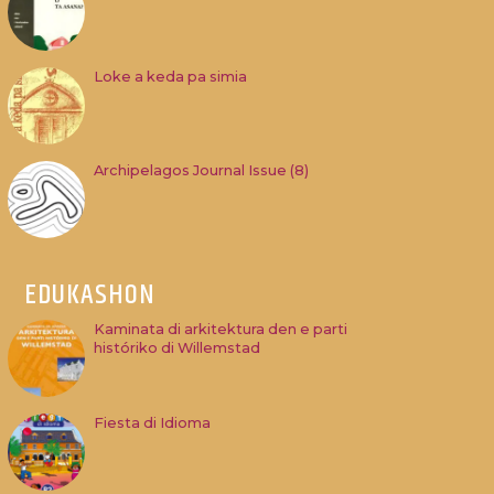
Loke a keda pa simia
Archipelagos Journal Issue (8)
EDUKASHON
Kaminata di arkitektura den e parti
históriko di Willemstad
Fiesta di Idioma