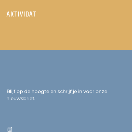
AKTIVIDAT
Blijf op de hoogte en schrijf je in voor onze
nieuwsbrief.