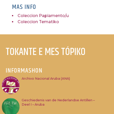
MAS INFO
Coleccion Papiamento/u
Coleccion Tematiko
TOKANTE E MES TÓPIKO
INFORMASHON
Archivo Nacional Aruba (ANA)
Geschiedenis van de Nederlandse Antillen –
Deel I – Aruba