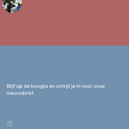
Blijf op de hoogte en schrijf je in voor onze
nieuwsbrief.