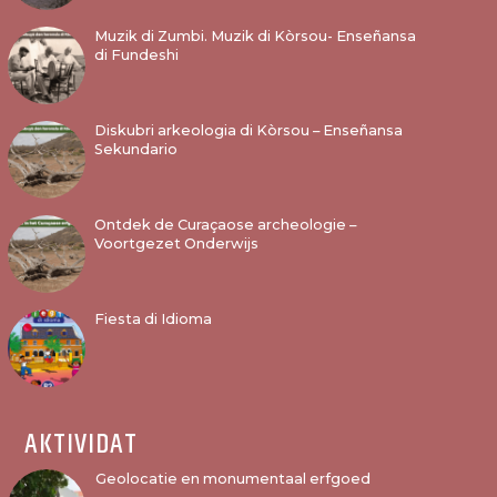
Muzik di Zumbi. Muzik di Kòrsou- Enseñansa
di Fundeshi
Diskubri arkeologia di Kòrsou – Enseñansa
Sekundario
Ontdek de Curaçaose archeologie –
Voortgezet Onderwijs
Fiesta di Idioma
AKTIVIDAT
Geolocatie en monumentaal erfgoed