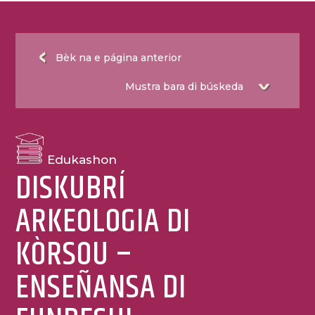
Bèk na e página anterior
Edukashon
DISKUBRÍ
ARKEOLOGIA DI
KÒRSOU –
ENSEÑANSA DI