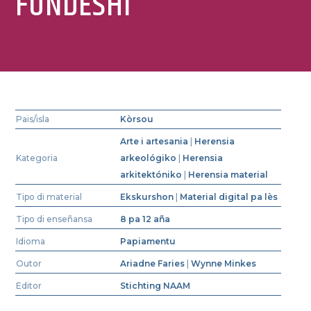
FUNDESHI
Pais/isla
Kòrsou
Arte i artesania
|
Herensia
Kategoria
arkeológiko
|
Herensia
arkitektóniko
|
Herensia material
Tipo di material
Ekskurshon
|
Material digital pa lès
Tipo di enseñansa
8 pa 12 aña
Idioma
Papiamentu
Outor
Ariadne Faries
|
Wynne Minkes
Editor
Stichting NAAM