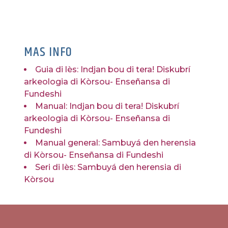
MAS INFO
Guia di lès: Indjan bou di tera! Diskubrí
arkeologia di Kòrsou- Enseñansa di
Fundeshi
Manual: Indjan bou di tera! Diskubrí
arkeologia di Kòrsou- Enseñansa di
Fundeshi
Manual general: Sambuyá den herensia
di Kòrsou- Enseñansa di Fundeshi
Seri di lès: Sambuyá den herensia di
Kòrsou