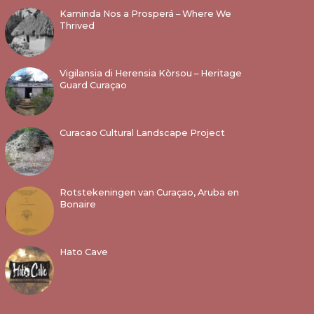
Kaminda Nos a Prosperá – Where We
Thrived
Vigilansia di Herensia Kòrsou – Heritage
Guard Curaçao
Curacao Cultural Landscape Project
Rotstekeningen van Curaçao, Aruba en
Bonaire
Hato Cave