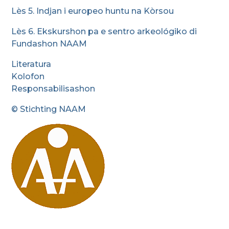
Lès 5. Indjan i europeo huntu na Kòrsou
Lès 6. Ekskurshon pa e sentro arkeológiko di
Fundashon NAAM
Literatura
Kolofon
Responsabilisashon
© Stichting NAAM