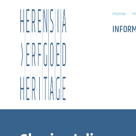
Home
H
INFORM