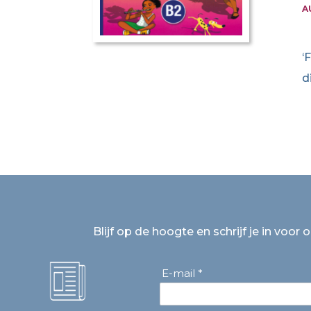
A
‘
d
Blijf op de hoogte en schrijf je in voor 
E-mail *