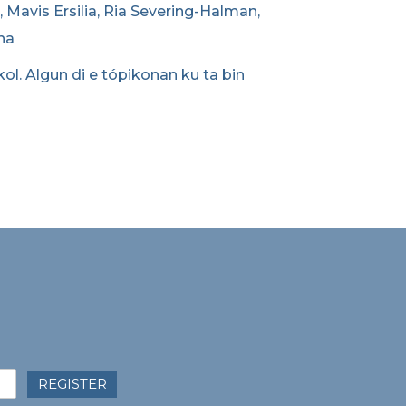
 Mavis Ersilia, Ria Severing-Halman,
na
ol. Algun di e tópikonan ku ta bin
REGISTER