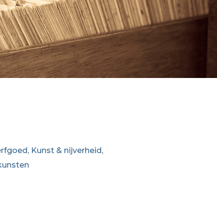
fgoed, Kunst & nijverheid,
kunsten