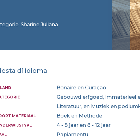
tegorie: Sharine Juliana
iesta di Idioma
Bonaire en Curaçao
ILAND
Gebouwd erfgoed, Immaterieel er
ATEGORIE
Literatuur, en Muziek en podium
Boek en Methode
OORT MATERIAAL
4 - 8 jaar en 8 - 12 jaar
NDERWIJSTYPE
Papiamentu
AAL