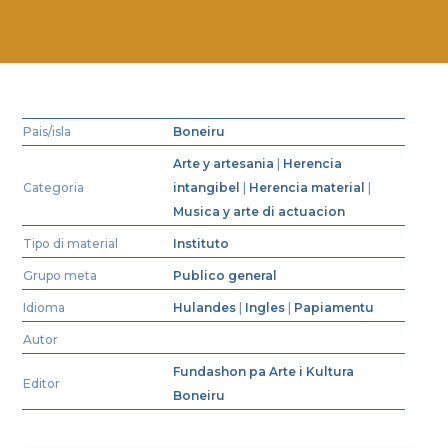
Pais/isla
Boneiru
Arte y artesania
|
Herencia
Categoria
intangibel
|
Herencia material
|
Musica y arte di actuacion
Tipo di material
Instituto
Grupo meta
Publico general
Idioma
Hulandes
|
Ingles
|
Papiamentu
Autor
Fundashon pa Arte i Kultura
Editor
Boneiru