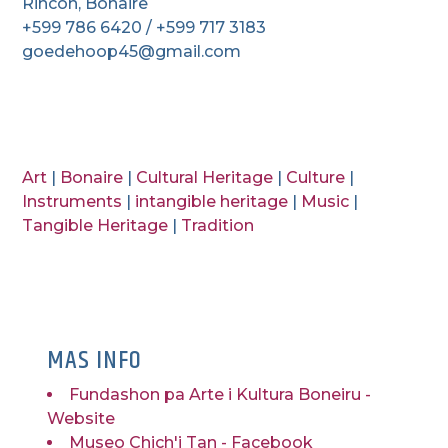
Rincon, Bonaire
+599 786 6420 / +599 717 3183
goedehoop45@gmail.com
Art
|
Bonaire
|
Cultural Heritage
|
Culture
|
Instruments
|
intangible heritage
|
Music
|
Tangible Heritage
|
Tradition
MAS INFO
Fundashon pa Arte i Kultura Boneiru -
Website
Museo Chich'i Tan - Facebook