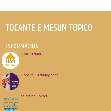
TOCANTE E MESUN TOPICO
INFORMACION
Hòfi Kultural
Bonaire Cultuuragenda
Stichting Cocari II