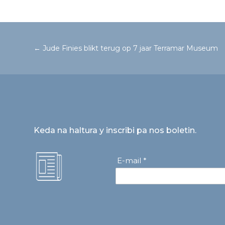
←
Jude Finies blikt terug op 7 jaar Terramar Museum
Keda na haltura y inscribi pa nos boletin.
E-mail *