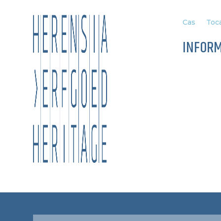
Cas
Toca
INFOR