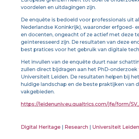
voordelen en uitdagingen zijn.
De enquête is bedoeld voor professionals uit all
Nederlandse Koninkrijk), waaronder erfgoed- 
en docenten, ongeacht of ze actief met deze t
geïnteresseerd zijn. De resultaten van deze enq
best pratices voor het gebruik van digitale tec
Het invullen van de enquête duurt naar schatt
zullen direct bijdragen aan het PhD-onderzoek
Universiteit Leiden. De resultaten helpen bij 
huidige landschap en de beste praktijken van d
vakgebieden.
https://leidenuniv.eu.qualtrics.com/jfe/for
Digital Heritage
|
Research
|
Universiteit Leide