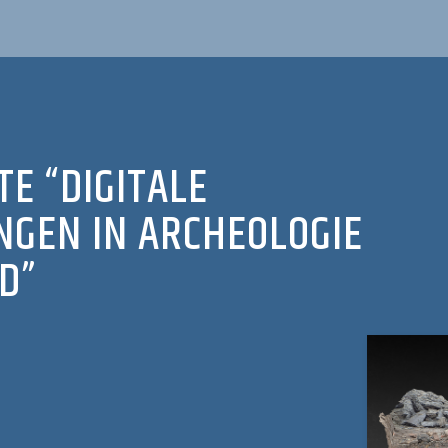
E “DIGITALE
NGEN IN ARCHEOLOGIE
D”