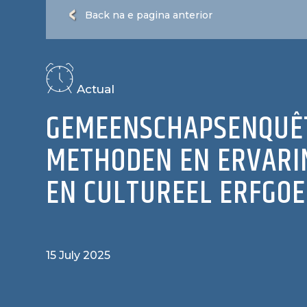
Back na e pagina anterior
Actual
GEMEENSCHAPSENQUÊT
METHODEN EN ERVARI
EN CULTUREEL ERFGOE
15 July 2025