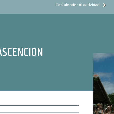
Pa Calender di actividad
ASCENCION