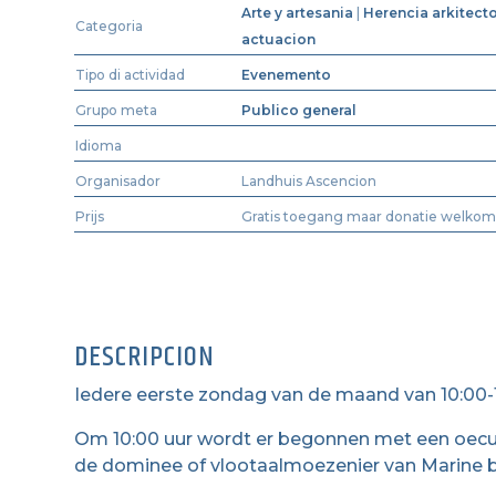
Arte y artesania
|
Herencia arkitect
Categoria
actuacion
Tipo di actividad
Evenemento
Grupo meta
Publico general
Idioma
Organisador
Landhuis Ascencion
Prijs
Gratis toegang maar donatie welkom
DESCRIPCION
Iedere eerste zondag van de maand van 10:00-1
Om 10:00 uur wordt er begonnen met een oecu
de dominee of vlootaalmoezenier van Marine b