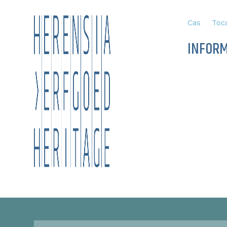
Cas
Toca
INFOR