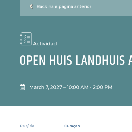
Back na e pagina anterior
Actividad
OPEN HUIS LANDHUIS 

March 7, 2027 – 10:00 AM - 2:00 PM
Pais/isla
Curaçao