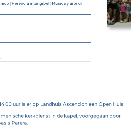
onico
|
Herencia intangibel
|
Musica y arte di
.
4:00 uur is er op Landhuis Ascencion een Open Huis.
menische kerkdienst in de kapel, voorgegaan door
asis Parera.