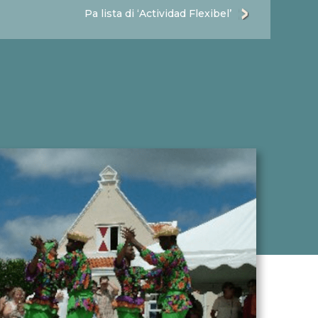
Pa lista di ‘Actividad Flexibel’