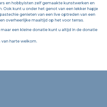
aars en hobbyisten zelf gemaakte kunstwerken en
n. Ook kunt u onder het genot van een lekker hapje
jk pastechie genieten van een live optreden van een
n overheerlijke maaltijd op het voor terras.
 maar een kleine donatie kunt u altijd in de donatie
is van harte welkom.