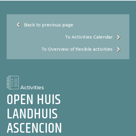
Back to previous page
To Activities Calendar
To Overview of flexible activities
Activities
OPEN HUIS
LANDHUIS
ASCENCION