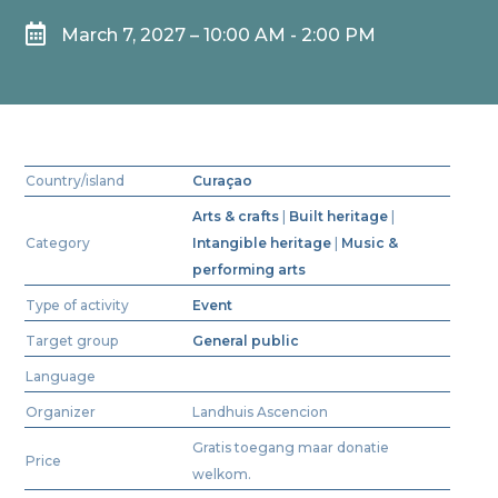

March 7, 2027 – 10:00 AM - 2:00 PM
Country/island
Curaçao
Arts & crafts
|
Built heritage
|
Category
Intangible heritage
|
Music &
performing arts
Type of activity
Event
Target group
General public
Language
Organizer
Landhuis Ascencion
Gratis toegang maar donatie
Price
welkom.