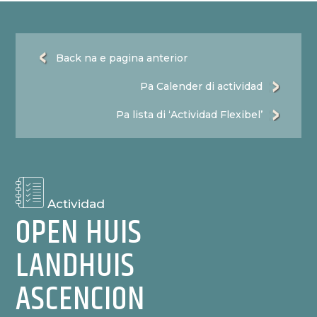
Back na e pagina anterior
Pa Calender di actividad
Pa lista di ‘Actividad Flexibel’
Actividad
OPEN HUIS
LANDHUIS
ASCENCION