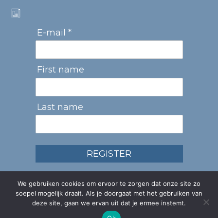
E-mail *
First name
Last name
REGISTER
We gebruiken cookies om ervoor te zorgen dat onze site zo
soepel mogelijk draait. Als je doorgaat met het gebruiken van
deze site, gaan we ervan uit dat je ermee instemt.
Ok