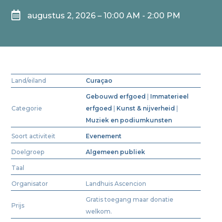

augustus 2, 2026 – 10:00 AM - 2:00 PM
Land/eiland
Curaçao
Gebouwd erfgoed
|
Immaterieel
Categorie
erfgoed
|
Kunst & nijverheid
|
Muziek en podiumkunsten
Soort activiteit
Evenement
Doelgroep
Algemeen publiek
Taal
Organisator
Landhuis Ascencion
Gratis toegang maar donatie
Prijs
welkom.