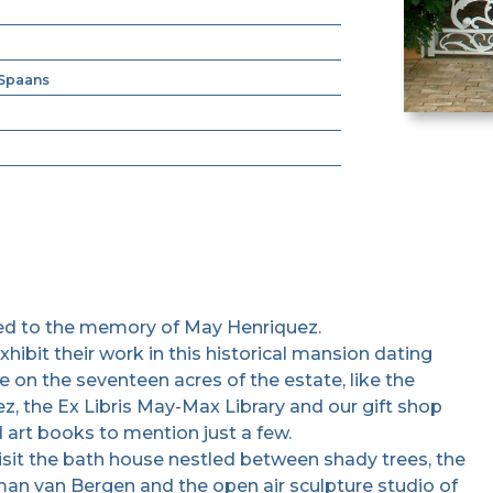
Spaans
ted to the memory of May Henriquez.
ibit their work in this historical mansion dating
 on the seventeen acres of the estate, like the
z, the Ex Libris May-Max Library and our gift shop
d art books to mention just a few.
visit the bath house nestled between shady trees, the
man van Bergen and the open air sculpture studio of