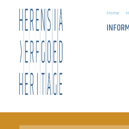
Home
H
INFORM