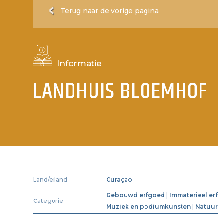
Terug naar de vorige pagina
Informatie
LANDHUIS BLOEMHOF
Land/eiland
Curaçao
Gebouwd erfgoed
|
Immaterieel er
Categorie
Muziek en podiumkunsten
|
Natuur