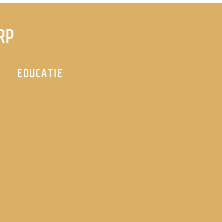
RP
EDUCATIE