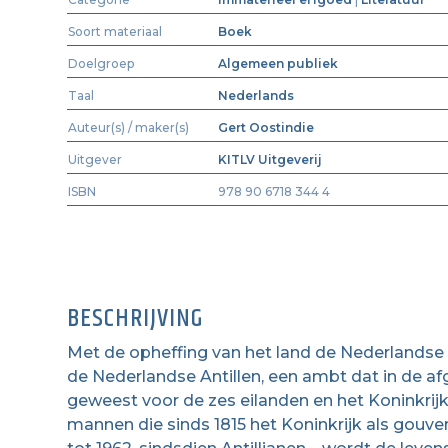
Soort materiaal
Boek
Doelgroep
Algemeen publiek
Taal
Nederlands
Auteur(s) / maker(s)
Gert Oostindie
Uitgever
KITLV Uitgeverij
ISBN
978 90 6718 344 4
BESCHRIJVING
Met de opheffing van het land de Nederlandse 
de Nederlandse Antillen, een ambt dat in de a
geweest voor de zes eilanden en het Koninkrijk.
mannen die sinds 1815 het Koninkrijk als gouv