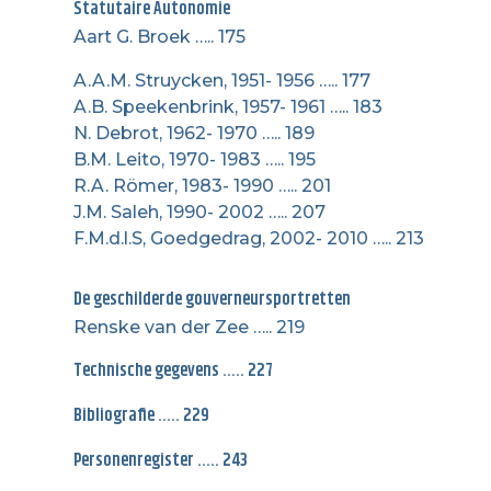
Statutaire Autonomie
Aart G. Broek ….. 175
A.A.M. Struycken, 1951- 1956 ….. 177
A.B. Speekenbrink, 1957- 1961 ….. 183
N. Debrot, 1962- 1970 ….. 189
B.M. Leito, 1970- 1983 ….. 195
R.A. Römer, 1983- 1990 ….. 201
J.M. Saleh, 1990- 2002 ….. 207
F.M.d.l.S, Goedgedrag, 2002- 2010 ….. 213
De geschilderde gouverneursportretten
Renske van der Zee ….. 219
Technische gegevens ….. 227
Bibliografie ….. 229
Personenregister ….. 243