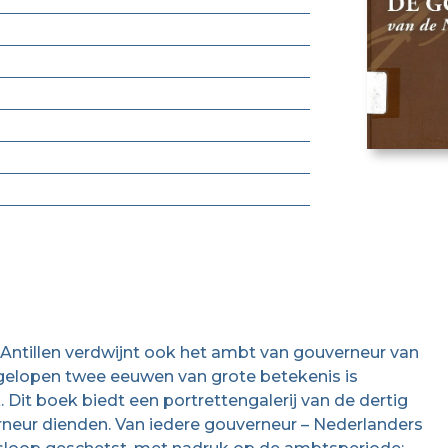
Antillen verdwijnt ook het ambt van gouverneur van
fgelopen twee eeuwen van grote betekenis is
 Dit boek biedt een portrettengalerij van de dertig
erneur dienden. Van iedere gouverneur – Nederlanders