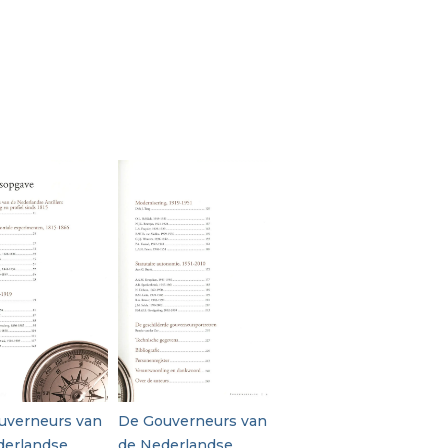
uverneurs van
De Gouverneurs van
derlandse
de Nederlandse