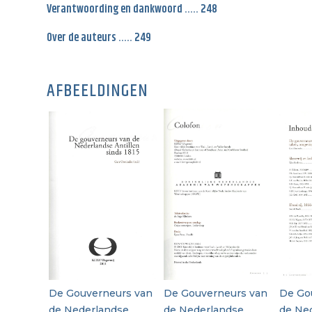
Verantwoording en dankwoord ….. 248
Over de auteurs ….. 249
AFBEELDINGEN
De Gouverneurs van
De Gouverneurs van
De Go
de Nederlandse
de Nederlandse
de Ne