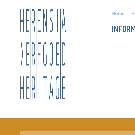
Home
H
INFORM