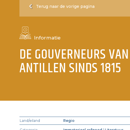
Terug naar de vorige pagina
Informatie
DE GOUVERNEURS VAN
ANTILLEN SINDS 1815
Land/eiland
Regio
Categorie
Immaterieel erfgoed
|
Literatuur