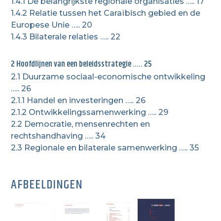
1.4.1 De belangrijkste regionale organisaties ….. 17
1.4.2 Relatie tussen het Caraïbisch gebied en de
Europese Unie ….. 20
1.4.3 Bilaterale relaties ….. 22
2 Hoofdlijnen van een beleidsstrategie ….. 25
2.1 Duurzame sociaal-economische ontwikkeling
….. 26
2.1.1 Handel en investeringen ….. 26
2.1.2 Ontwikkelingssamenwerking ….. 29
2.2 Democratie, mensenrechten en
rechtshandhaving ….. 34
2.3 Regionale en bilaterale samenwerking ….. 35
AFBEELDINGEN