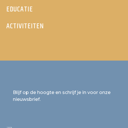
EDUCATIE
ACTIVITEITEN
Blijf op de hoogte en schrijf je in voor onze
nieuwsbrief.