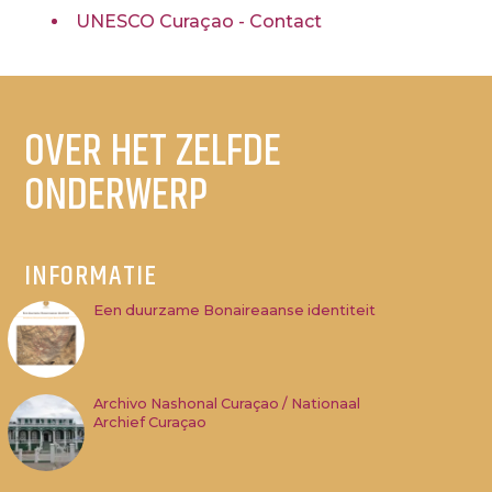
UNESCO Curaçao - Contact
OVER HET ZELFDE
ONDERWERP
INFORMATIE
Een duurzame Bonaireaanse identiteit
Archivo Nashonal Curaçao / Nationaal
Archief Curaçao