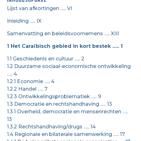
INHOUDSOPGAVE
Lijst van afkortingen ….. VI
Inleiding ….. IX
Samenvatting en beleidsvoornemens ….. XIII
1 Het Caraïbisch gebied in kort bestek ….. 1
1.1 Geschiedenis en cultuur ….. 2
1.2 Duurzame sociaal-econornische ontwikkeling
….. 4
1.2.1 Economie ….. 4
1.2.2 Handel ….. 7
1.2.3 Ontwikkelingsproblematiek ….. 9
1.3 Democratie en rechtshandhaving ….. 13
1.3.1 Overheid, democratie en mensenrechten …..
13
1.3.2 Rechtshandhaving/drugs ….. 14
1.4 Regionale en bilaterale samenwerking ….. 17