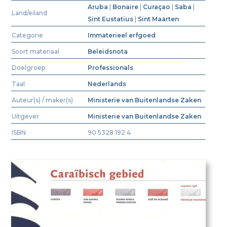
Aruba
|
Bonaire
|
Curaçao
|
Saba
|
Land/eiland
Sint Eustatius
|
Sint Maarten
Categorie
Immaterieel erfgoed
Soort materiaal
Beleidsnota
Doelgroep
Professionals
Taal
Nederlands
Auteur(s) / maker(s)
Ministerie van Buitenlandse Zaken
Uitgever
Ministerie van Buitenlandse Zaken
ISBN
90 5328 192 4