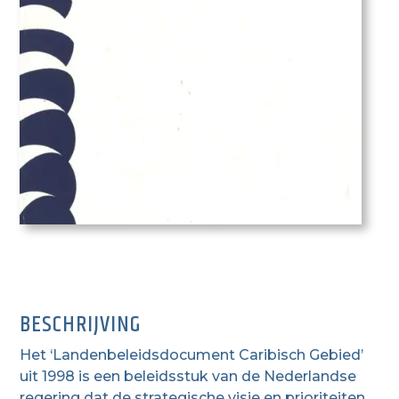
BESCHRIJVING
Het ‘Landenbeleidsdocument Caribisch Gebied’
uit 1998 is een beleidsstuk van de Nederlandse
regering dat de strategische visie en prioriteiten