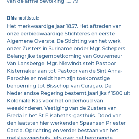
van de arme bevolking ….. 79
Elfde hoofdstuk:
Het merkwaardige jaar 1857. Het aftreden van
onze eerbiedwaardige Stichteres en eerste
Algemene Overste. De Stichting van het werk
onzer Zusters in Suriname onder Mgr. Schepers.
Belangrijke tegemoetkoming van Gouverneur
Van Lansberge. Mgr. Niewindt stelt Pastoor
Kistemaker aan tot Pastoor van de Sint Anna-
Parochie en meldt hem zijn toekomstige
benoeming tot Bisschop van Curaçao. De
Nederlandse Regering bestemt jaarlijks f 1500 uit
Koloniale Kas voor het onderhoud van
weeskinderen. Vestiging van de Zusters van
Breda in het St Elisabeths-gasthuis. Dood van
den laatsten hier werkenden Spaansen Priester
Garcia. Oprichting en verder bestaan van het
meisjesweeshuis. Iets over het heropende