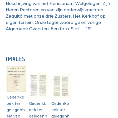
Beschrijving van het Pensionaat Welgelegen; Zijn
Heren Rectoren en van zijn onderwijskrachten
Zaquitó met onze drie Zusters. Het Kerkhof op
eigen terrein. Onze tegenwoordige en vorige
Algemene Oversten. Een foto. Slot ….. 161
IMAGES
Gedenkb
oek ter
Gedenkb
Gedenkb
gelegenh
oek ter
oek ter
eid van
gelegenh
gelegenh