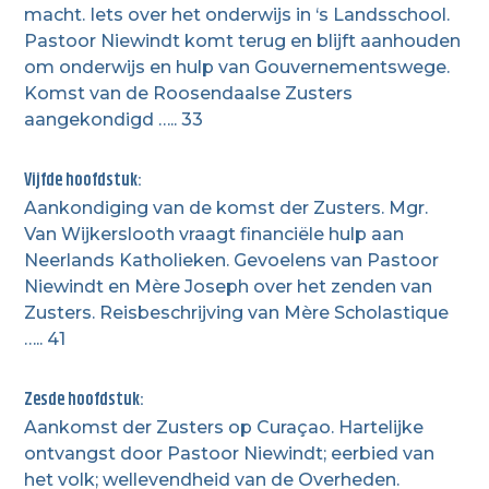
macht. Iets over het onderwijs in ‘s Landsschool.
Pastoor Niewindt komt terug en blijft aanhouden
om onderwijs en hulp van Gouvernementswege.
Komst van de Roosendaalse Zusters
aangekondigd ….. 33
Vijfde hoofdstuk:
Aankondiging van de komst der Zusters. Mgr.
Van Wijkerslooth vraagt financiële hulp aan
Neerlands Katholieken. Gevoelens van Pastoor
Niewindt en Mère Joseph over het zenden van
Zusters. Reisbeschrijving van Mère Scholastique
….. 41
Zesde hoofdstuk:
Aankomst der Zusters op Curaçao. Hartelijke
ontvangst door Pastoor Niewindt; eerbied van
het volk; wellevendheid van de Overheden.