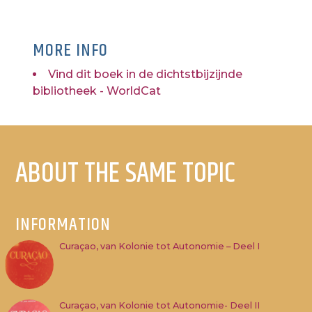
MORE INFO
Vind dit boek in de dichtstbijzijnde
bibliotheek - WorldCat
ABOUT THE SAME TOPIC
INFORMATION
Curaçao, van Kolonie tot Autonomie – Deel I
Curaçao, van Kolonie tot Autonomie- Deel II