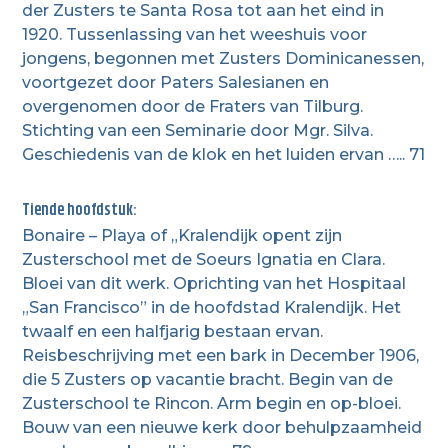
der Zusters te Santa Rosa tot aan het eind in
1920. Tussenlassing van het weeshuis voor
jongens, begonnen met Zusters Dominicanessen,
voortgezet door Paters Salesianen en
overgenomen door de Fraters van Tilburg.
Stichting van een Seminarie door Mgr. Silva.
Geschiedenis van de klok en het luiden ervan ….. 71
Tiende hoofdstuk:
Bonaire – Playa of „Kralendijk opent zijn
Zusterschool met de Soeurs Ignatia en Clara.
Bloei van dit werk. Oprichting van het Hospitaal
„San Francisco” in de hoofdstad Kralendijk. Het
twaalf en een halfjarig bestaan ervan.
Reisbeschrijving met een bark in December 1906,
die 5 Zusters op vacantie bracht. Begin van de
Zusterschool te Rincon. Arm begin en op-bloei.
Bouw van een nieuwe kerk door behulpzaamheid