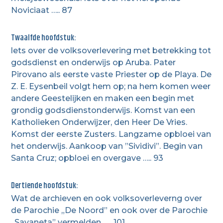
Noviciaat ….. 87
Twaalfde hoofdstuk:
lets over de volksoverlevering met betrekking tot
godsdienst en onderwijs op Aruba. Pater
Pirovano als eerste vaste Priester op de Playa. De
Z. E. Eysenbeil volgt hem op; na hem komen weer
andere Geestelijken en maken een begin met
grondig godsdienstonderwijs. Komst van een
Katholieken Onderwijzer, den Heer De Vries.
Komst der eerste Zusters. Langzame opbloei van
het onderwijs. Aankoop van ”Sividivi”. Begin van
Santa Cruz; opbloei en overgave ….. 93
Dertiende hoofdstuk:
Wat de archieven en ook volksoverleverng over
de Parochie „De Noord” en ook over de Parochie
„Savaneta” vermelden ….. 101