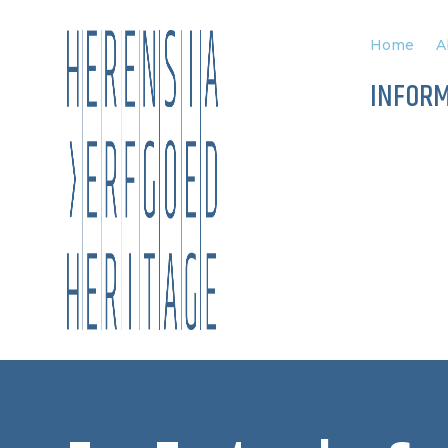
Home
A
INFOR