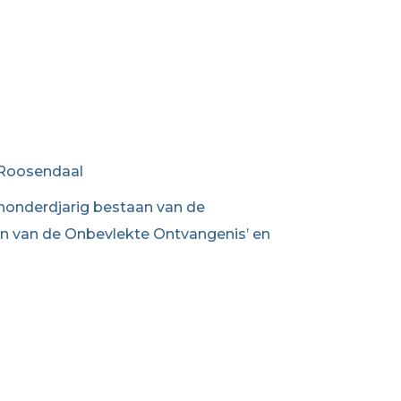
 Roosendaal
 honderdjarig bestaan van de
en van de Onbevlekte Ontvangenis’ en