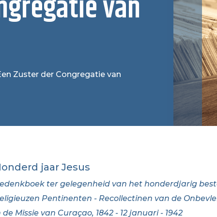
ngregatie van
: Een Zuster der Congregatie van
onderd jaar Jesus
edenkboek ter gelegenheid van het honderdjarig bes
eligieuzen Pentinenten - Recollectinen van de Onbevle
n de Missie van Curaçao, 1842 - 12 januari - 1942