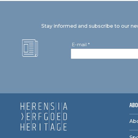
Stay informed and subscribe to our ne
E-mail *
ABO
Abo
Sp