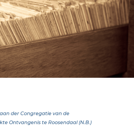
taan der Congregatie van de
kte Ontvangenis te Roosendaal (N.B.)