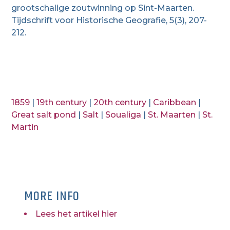
grootschalige zoutwinning op Sint-Maarten.
Tijdschrift voor Historische Geografie, 5(3), 207-
212.
1859
|
19th century
|
20th century
|
Caribbean
|
Great salt pond
|
Salt
|
Soualiga
|
St. Maarten
|
St.
Martin
MORE INFO
Lees het artikel hier