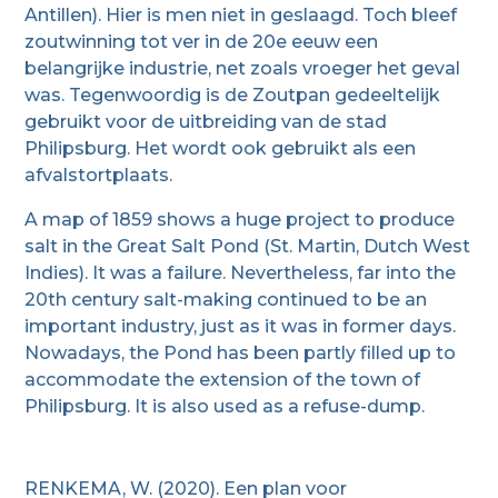
Antillen). Hier is men niet in geslaagd. Toch bleef
zoutwinning tot ver in de 20e eeuw een
belangrijke industrie, net zoals vroeger het geval
was. Tegenwoordig is de Zoutpan gedeeltelijk
gebruikt voor de uitbreiding van de stad
Philipsburg. Het wordt ook gebruikt als een
afvalstortplaats.
A map of 1859 shows a huge project to produce
salt in the Great Salt Pond (St. Martin, Dutch West
Indies). It was a failure. Nevertheless, far into the
20th century salt-making continued to be an
important industry, just as it was in former days.
Nowadays, the Pond has been partly filled up to
accommodate the extension of the town of
Philipsburg. It is also used as a refuse-dump.
RENKEMA, W. (2020). Een plan voor