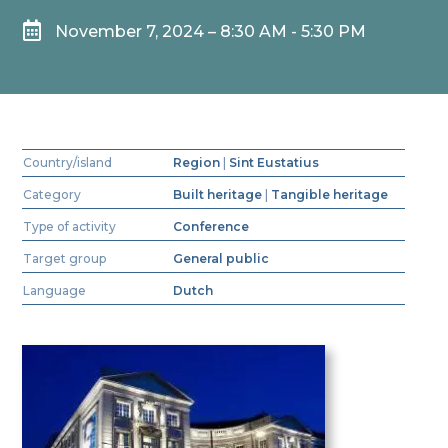

November 7, 2024 – 8:30 AM - 5:30 PM
Country/island
Region
|
Sint Eustatius
Category
Built heritage
|
Tangible heritage
Type of activity
Conference
Target group
General public
Language
Dutch