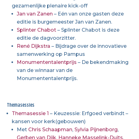
gezamenlijke plenaire kick-off
Jan van Zanen
– Eén van onze gasten deze
editie is burgemeester Jan van Zanen.
Splinter Chabot
– Splinter Chabot is deze
editie de dagvoorzitter.
René Dijkstra
– Bijdrage over de innovatieve
samenwerking op Pampus
Monumententalentprijs
– De bekendmaking
van de winnaar van de
Monumententalentprijs.
Themasessies
Themasessie 1
– Keuzessie: Erfgoed verbindt –
kansen voor kerk(gebouwen)
Met
Chris Schaapman
,
Sylvia Pijnenborg
,
Gerben van Dijk
,
Hanneke Masselink-Duits
,