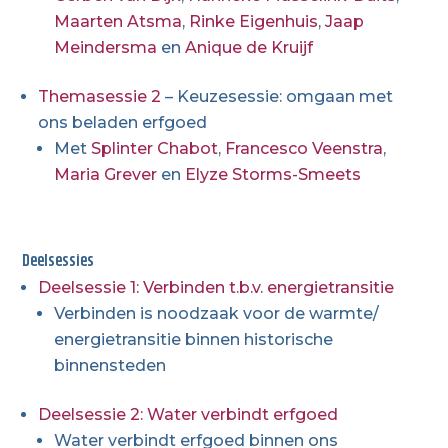
Maarten Atsma
,
Rinke Eigenhuis
,
Jaap
Meindersma
en
Anique de Kruijf
Themasessie 2
– Keuzesessie: omgaan met
ons beladen erfgoed
Met
Splinter Chabot
,
Francesco Veenstra
,
Maria Grever
en
Elyze Storms-Smeets
Deelsessies
Deelsessie 1: Verbinden t.b.v. energietransitie
Verbinden is noodzaak voor de warmte/
energietransitie binnen historische
binnensteden
Deelsessie 2: Water verbindt erfgoed
Water verbindt erfgoed binnen ons