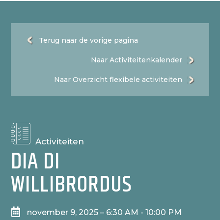
Terug naar de vorige pagina
Naar Activiteitenkalender
Naar Overzicht flexibele activiteiten
Activiteiten
DIA DI
WILLIBRORDUS

november 9, 2025 – 6:30 AM - 10:00 PM