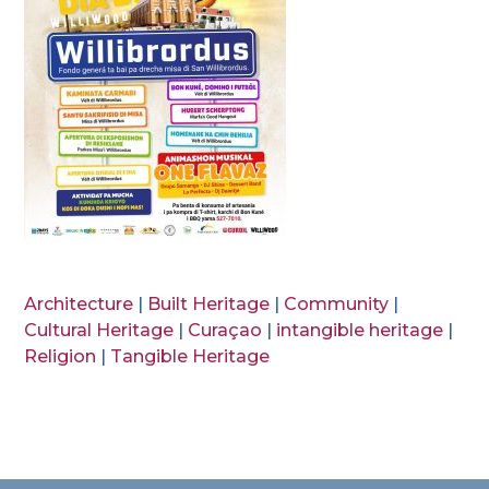
Architecture
|
Built Heritage
|
Community
|
Cultural Heritage
|
Curaçao
|
intangible heritage
|
Religion
|
Tangible Heritage