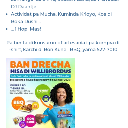
DJ Daantje
Actividat pa Mucha, Kuminda Krioyo, Kos di
Boka Dushi…
… i Hopi Mas!
Pa benta di konsumo of artesania i pa kompra di
T-shirt, karchi di Bon Kuné i BBQ, yama 527-7010