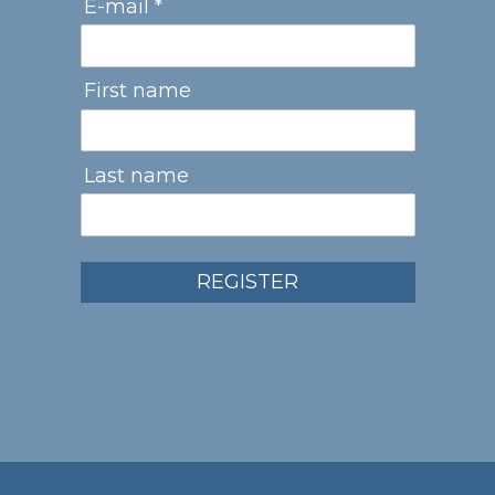
E-mail *
First name
Last name
REGISTER