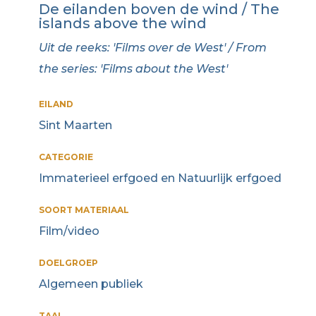
De eilanden boven de wind / The
islands above the wind
Uit de reeks: 'Films over de West' / From
the series: 'Films about the West'
EILAND
Sint Maarten
CATEGORIE
Immaterieel erfgoed en Natuurlijk erfgoed
SOORT MATERIAAL
Film/video
DOELGROEP
Algemeen publiek
TAAL