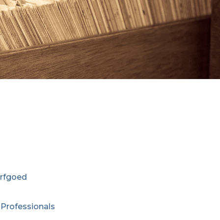
erfgoed
 Professionals