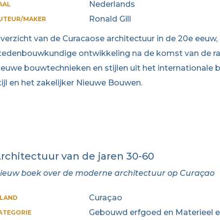
Nederlands
AAL
Ronald Gill
UTEUR/MAKER
verzicht van de Curacaose architectuur in de 20e eeuw
tedenbouwkundige ontwikkeling na de komst van de raf
ieuwe bouwtechnieken en stijlen uit het international
tijl en het zakelijker Nieuwe Bouwen.
rchitectuur van de jaren 30-60
ieuw boek over de moderne architectuur op Curaçao
Curaçao
ILAND
Gebouwd erfgoed en Materieel 
ATEGORIE