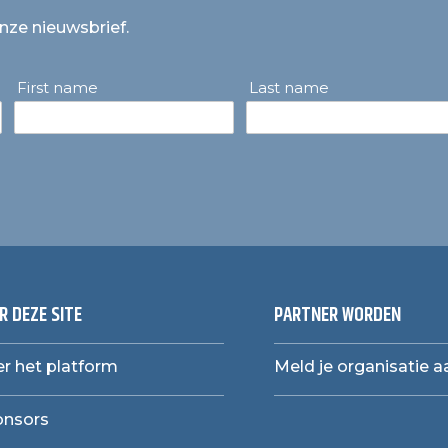
onze nieuwsbrief.
First name
Last name
R DEZE SITE
PARTNER WORDEN
r het platform
Meld je organisatie a
onsors