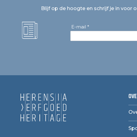
Blijf op de hoogte en schrijf je in voor 
E-mail *
OVE
Ove
Sp