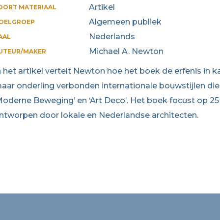
Artikel
OORT MATERIAAL
Algemeen publiek
OELGROEP
Nederlands
AAL
Michael A. Newton
UTEUR/MAKER
n het artikel vertelt Newton hoe het boek de erfenis in 
aar onderling verbonden internationale bouwstijlen d
Moderne Beweging’ en ‘Art Deco’. Het boek focust op 25
ntworpen door lokale en Nederlandse architecten.