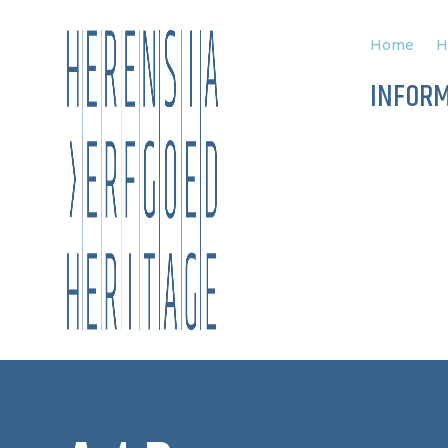
Home
H
INFORM