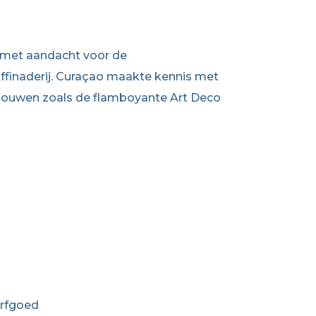
, met aandacht voor de
finaderij. Curaçao maakte kennis met
e bouwen zoals de flamboyante Art Deco
erfgoed