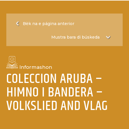
Bèk na e página anterior
Informashon
COLECCION ARUBA –
HIMNO I BANDERA –
VOLKSLIED AND VLAG