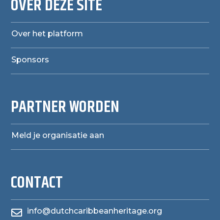
OVER DEZE SITE
Over het platform
Sponsors
PARTNER WORDEN
Meld je organisatie aan
CONTACT
info@dutchcaribbeanheritage.org
