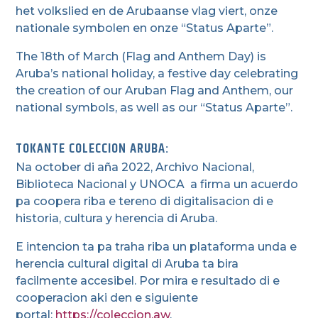
het volkslied en de Arubaanse vlag viert, onze
nationale symbolen en onze “Status Aparte”.
The 18th of March (Flag and Anthem Day) is
Aruba’s national holiday, a festive day celebrating
the creation of our Aruban Flag and Anthem, our
national symbols, as well as our “Status Aparte”.
TOKANTE COLECCION ARUBA:
Na october di aña 2022, Archivo Nacional,
Biblioteca Nacional y UNOCA a firma un acuerdo
pa coopera riba e tereno di digitalisacion di e
historia, cultura y herencia di Aruba.
E intencion ta pa traha riba un plataforma unda e
herencia cultural digital di Aruba ta bira
facilmente accesibel. Por mira e resultado di e
cooperacion aki den e siguiente
portal:
https://coleccion.aw
.