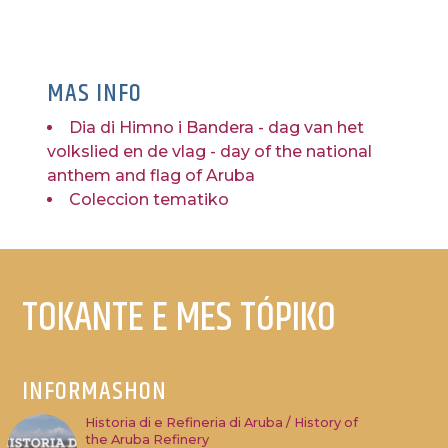
MAS INFO
Dia di Himno i Bandera - dag van het
volkslied en de vlag - day of the national
anthem and flag of Aruba
Coleccion tematiko
TOKANTE E MES TÓPIKO
INFORMASHON
Historia di e Refineria di Aruba / History of
the Aruba Refinery